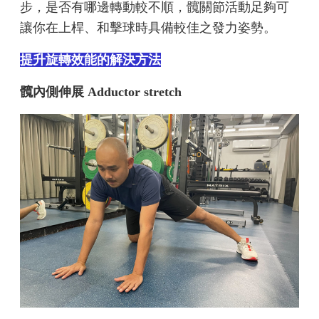
步，是否有哪邊轉動較不順，髖關節活動足夠可
讓你在上桿、和擊球時具備較佳之發力姿勢。
提升旋轉效能的解決方法
髖內側伸展 Adductor stretch