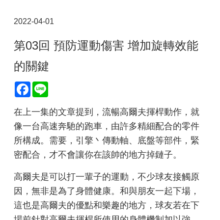
2022-04-01
第03回 預防運動傷害 增加旋轉效能
的關鍵
Facebook
Line
在上一集的文章提到，流暢高爾夫揮桿動作，就
像一台高速奔馳的跑車，由許多精細配合的零件
所構成。需要，引擎丶傳動軸、底盤等部件，緊
密配合，才不會讓你在該帥的地方掉鏈子。
高爾夫是可以打一輩子的運動，不少球友接觸原
因，無非是為了身體健康。和與朋友一起下場，
這也是高爾夫的優點和樂趣的地方，球友若在下
場前針對高爾夫揮桿所使用的身體機制加以強