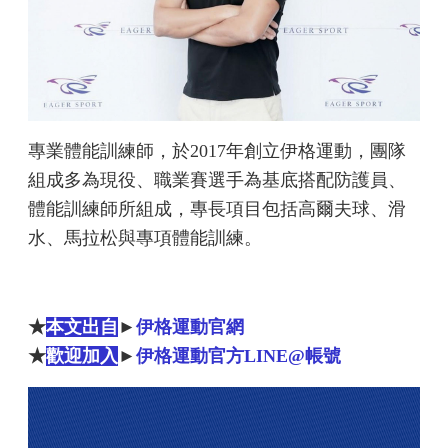
專業體能訓練師，於2017年創立伊格運動，團隊
組成多為現役、職業賽選手為基底搭配防護員、
體能訓練師所組成，專長項目包括高爾夫球、滑
水、馬拉松與專項體能訓練。
★
本文出自
►
伊格運動官網
★
歡迎加入
►
伊格運動官方LINE@帳號