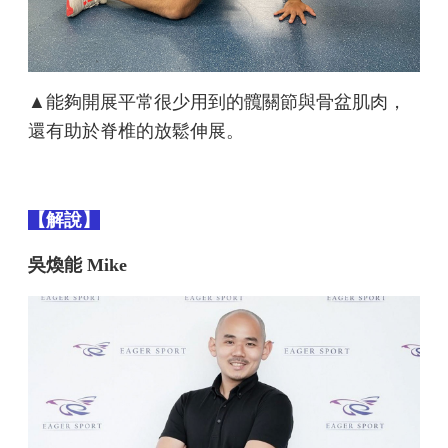
▲能夠開展平常很少用到的髖關節與骨盆肌肉，
還有助於脊椎的放鬆伸展。
【解說】
吳煥能 Mike