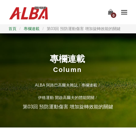
0
首頁
/
專欄連載
/
第03回 預防運動傷害 增加旋轉效能的關鍵
專欄連載
Column
ALBA 阿路巴高爾夫雜誌
專欄連載
伊格運動 開啟高爾夫的體能開關
第03回 預防運動傷害 增加旋轉效能的關鍵