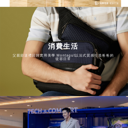
消費生活
父親節送禮回歸實用美學 Montagut以法式質感打造爸爸的
從容日常