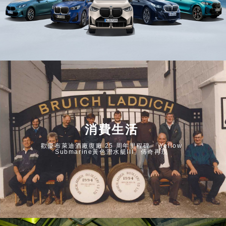
消費生活
歡慶布萊迪酒廠復廠 25 周年里程碑 「Yellow
Submarine黃色潛水艇III」傳奇再現