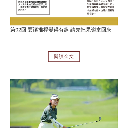
第02回 要讓推桿變得有趣 請先把果嶺拿回來
閱讀全文