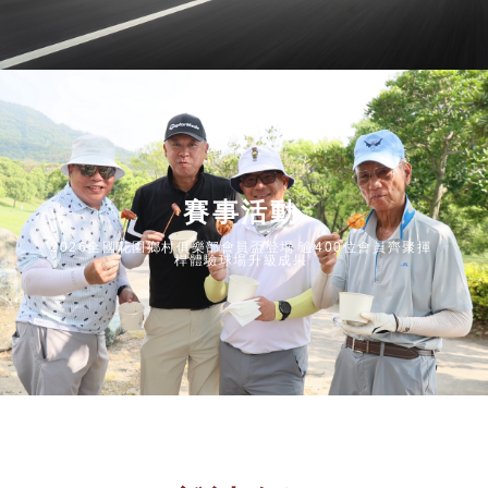
賽事活動
2026全國花園鄉村俱樂部會員盃登場 逾400位會員齊聚揮
桿體驗球場升級成果