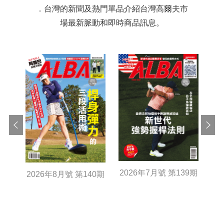
．台灣的新聞及熱門單品介紹台灣高爾夫市
場最新脈動和即時商品訊息。
Previous
Next
2026年7月號 第139期
2026年8月號 第140期
20