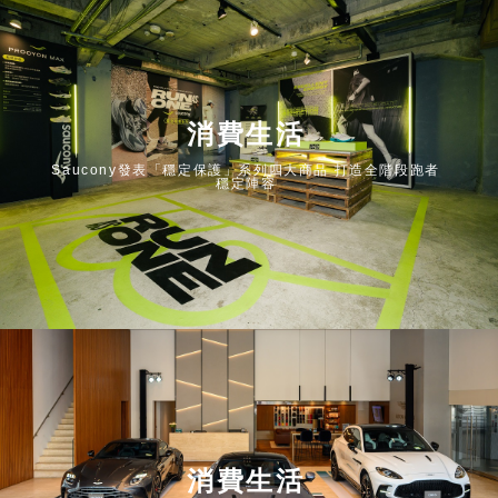
消費生活
Saucony發表「穩定保護」系列四大商品 打造全階段跑者
穩定陣容
消費生活