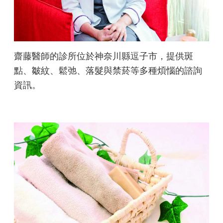
齋藤醫師的
診所位於神奈川縣逗子市，提供斑
點、皺紋、鬆弛、落髮與禁菸等多種煩惱的諮詢
資訊。