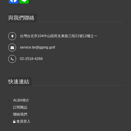
與我們聯絡
台灣台北市104中山區民生東路三段21號12樓之一
service.tw@ggmg.golf
02-2518-4268
快速連結
ALBA簡介
訂閱雜誌
聯絡我們
會員登入