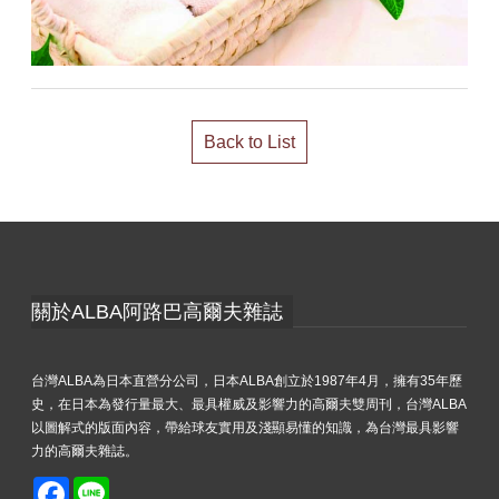
Back to List
關於ALBA阿路巴高爾夫雜誌
台灣ALBA為日本直營分公司，日本ALBA創立於1987年4月，擁有35年歷
史，在日本為發行量最大、最具權威及影響力的高爾夫雙周刊，台灣ALBA
以圖解式的版面內容，帶給球友實用及淺顯易懂的知識，為台灣最具影響
力的高爾夫雜誌。
Facebook
Line