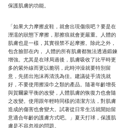
保護肌膚的功能。
「如果大力摩擦皮鞋，就會出現傷痕吧？要是在
溼濡的狀態下摩擦，那擦痕就會更嚴重。人體的
肌膚也是一樣，其實很禁不起摩擦。除此之外，
包含臉部在內， 人體的所有肌膚都無法透過鍛鍊
增強。尤其是在球局過後，肌膚吸收了比平時更
多的紫外線而更以脆弱，此時沖澡就要特別留
意，先搓出泡沫再清洗為佳。建議徒手清洗就
好，不要使用擦澡巾之類的產品。隨著年齡增長
與賀爾蒙平衡的改變，人體肌膚的恢復力也會隨
之改變。使用跟年輕時同樣的清潔方法，對肌膚
造成的傷害也會變大。試著從日常生活就開始留
意適合年齡的護膚方式吧。」夏天打球，保護肌
膚是不容忽視的問題。