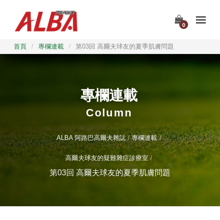
0
首頁
/
專欄連載
/
第03回 高爾夫球友的夏季肌膚問題
專欄連載
Column
ALBA 阿路巴高爾夫雜誌
專欄連載
高爾夫球友的疑難雜症診療室
第03回 高爾夫球友的夏季肌膚問題