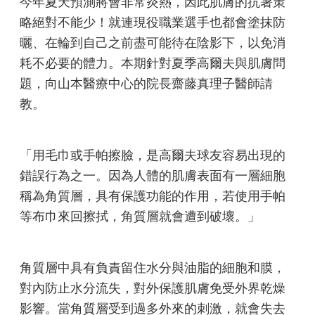
今年夏天預測將會非常炎熱，因此肌膚的抗暑策
略絕對不能少！就連現役職業選手也都會塗抹防
曬、在輪到自己之前盡可能待在陰影下，以免消
耗不必要的體力。本期針對夏季高爾夫與肌膚問
題，向山本醫療中心的院長齋藤真理子醫師請
教。
「用毛巾或手帕擦臉，是高爾夫球友容易出現的
錯誤行為之一。因為人體的肌膚表面有一層細胞
稱為角質層，具有保護功能的作用，若使用手帕
等布巾來回擦拭，角質層就會遭到破壞。」
角質層中具有負責留住水分與油脂的細胞和膜，
對內防止水分流失，對外保護肌膚免受外界乾燥
影響。當角質層受到過多外來的刺激，就會失去