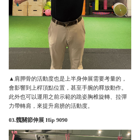
▲肩胛骨的活動度也是上半身伸展需要考量的，
會影響到上桿頂點位置，甚至手腕的釋放動作。
此外也可以運用之前示範的跪姿胸椎旋轉、拉彈
力帶轉肩，來提升肩膀的活動度。
03.髖關節伸展 Hip 9090