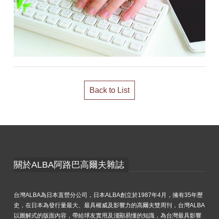
Back to List
關於ALBA阿路巴高爾夫雜誌
台灣ALBA為日本直營分公司，日本ALBA創立於1987年4月，擁有35年歷
史，在日本為發行量最大、最具權威及影響力的高爾夫雙周刊，台灣ALBA
以圖解式的版面內容，帶給球友實用及淺顯易懂的知識，為台灣最具影響