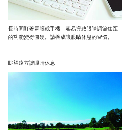
長時間盯著電腦或手機，容易導致眼睛調節焦距
的功能變得僵硬。請養成讓眼睛休息的習慣。
眺望遠方讓眼睛休息