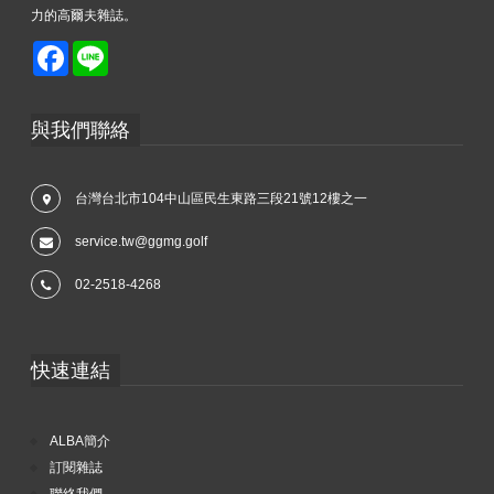
力的高爾夫雜誌。
Facebook
Line
與我們聯絡
台灣台北市104中山區民生東路三段21號12樓之一
service.tw@ggmg.golf
02-2518-4268
快速連結
ALBA簡介
訂閱雜誌
聯絡我們