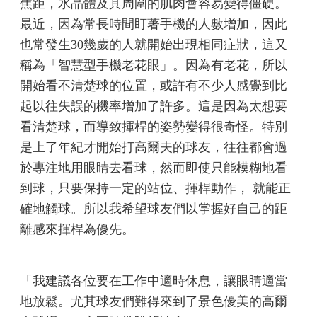
焦距，水晶體及其周圍的肌肉會容易變得僵硬。
最近，因為常長時間盯著手機的人數增加，因此
也常發生30幾歲的人就開始出現相同症狀，這又
稱為「智慧型手機老花眼」
。因為有老花，所以
開始看不清楚球的位置，或許有不少人感覺到比
起以往失誤的機率增加了許多。這是因為太想要
看清楚球，而導致揮桿的姿勢變得很奇怪。特別
是上了年紀才開始打高爾夫的球友，往往都會過
於專注地用眼睛去看球，然而即使只能模糊地看
到球，只要保持一定的站位、揮桿動作， 就能正
確地觸球。所以我希望球友們以掌握好自己的距
離感來揮桿為優先。
「我建議各位要在工作中適時休息，讓眼睛適當
地放鬆。尤其球友們難得來到了景色優美的高爾