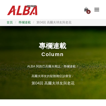
0
首頁
/
專欄連載
/
第04回 高爾夫球友與老花
專欄連載
Column
ALBA 阿路巴高爾夫雜誌
專欄連載
高爾夫球友的疑難雜症診療室
第04回 高爾夫球友與老花