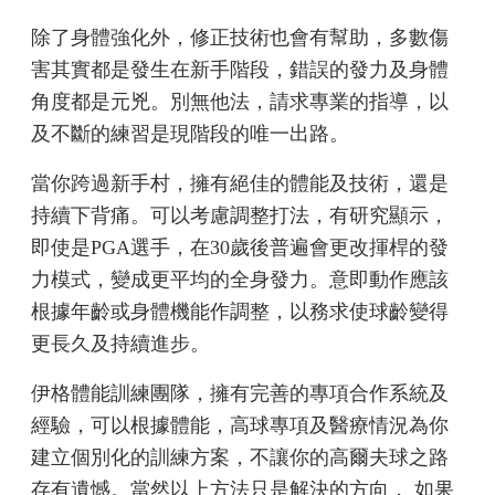
除了身體強化外，修正技術也會有幫助，多數傷
害其實都是發生在新手階段，錯誤的發力及身體
角度都是元兇。別無他法，請求專業的指導，以
及不斷的練習是現階段的唯一出路。
當你跨過新手村，擁有絕佳的體能及技術，還是
持續下背痛。可以考慮調整打法，有研究顯示，
即使是PGA選手，在30歲後普遍會更改揮桿的發
力模式，變成更平均的全身發力。意即動作應該
根據年齡或身體機能作調整，以務求使球齡變得
更長久及持續進步。
伊格體能訓練團隊，擁有完善的專項合作系統及
經驗，可以根據體能，高球專項及醫療情況為你
建立個別化的訓練方案，不讓你的高爾夫球之路
存有遺憾。當然以上方法只是解決的方向， 如果