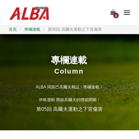
0
首頁
/
專欄連載
/
第05回 高爾夫運動之下背傷害
專欄連載
Column
ALBA 阿路巴高爾夫雜誌
專欄連載
伊格運動 開啟高爾夫的體能開關
第05回 高爾夫運動之下背傷害