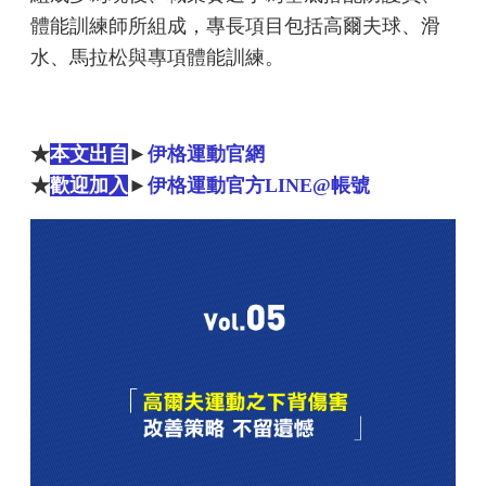
體能訓練師所組成，專長項目包括高爾夫球、滑
水、馬拉松與專項體能訓練。
★
本文出自
►
伊格運動官網
★
歡迎加入
►
伊格運動官方LINE@帳號