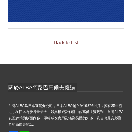
Back to List
關於ALBA阿路巴高爾夫雜誌
台灣ALBA為日本直營分公司，日本ALBA創立於1987年4月，擁有35年歷
史，在日本為發行量最大、最具權威及影響力的高爾夫雙周刊，台灣ALBA
以圖解式的版面內容，帶給球友實用及淺顯易懂的知識，為台灣最具影響
力的高爾夫雜誌。