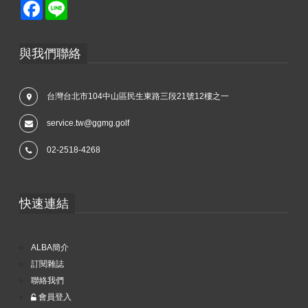
Facebook
Line
與我們聯絡
台灣台北市104中山區民生東路三段21號12樓之一
service.tw@ggmg.golf
02-2518-4268
快速連結
ALBA簡介
訂閱雜誌
聯絡我們
會員登入