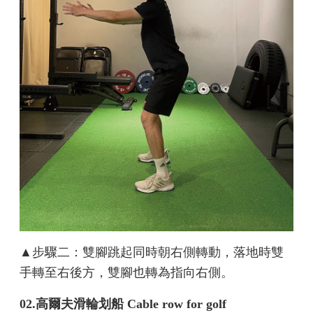
▲步驟二：雙腳跳起同時朝右側轉動，落地時雙
手轉至右後方，雙腳也轉為指向右側。
02.高爾夫滑輪划船 Cable row for golf