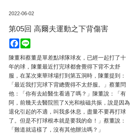
2022-06-02
第05回 高爾夫運動之下背傷害
Facebook
Line
陳董和蔡董是單差點球隊球友，已經一起打了十
年的球，陳董最近打完球都會覺得下背不太舒
服，在某次東華球場打到第五洞時，陳董提到：
「最近我打完球下背總覺得不太舒服。」蔡董問
他：「你有去給醫生看過了嗎？」陳董說：「有
阿，前幾天去醫院照了X光和核磁共振，說是因為
退化引起的不適，叫我多休息，盡量不要再打球
了。但是不打球根本就是要我的命！」蔡董說：
「難道就這樣了，沒有其他辦法嗎？」