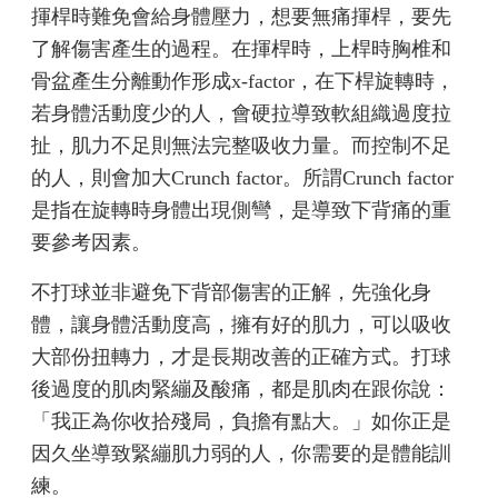
揮桿時難免會給身體壓力，想要無痛揮桿，要先
了解傷害產生的過程。在揮桿時，上桿時胸椎和
骨盆產生分離動作形成x-factor，在下桿旋轉時，
若身體活動度少的人，會硬拉導致軟組織過度拉
扯，肌力不足則無法完整吸收力量。而控制不足
的人，則會加大Crunch factor。所謂Crunch factor
是指在旋轉時身體出現側彎，是導致下背痛的重
要參考因素。
不打球並非避免下背部傷害的正解，先強化身
體，讓身體活動度高，擁有好的肌力，可以吸收
大部份扭轉力，才是長期改善的正確方式。打球
後過度的肌肉緊繃及酸痛，都是肌肉在跟你說：
「我正為你收拾殘局，負擔有點大。」如你正是
因久坐導致緊繃肌力弱的人，你需要的是體能訓
練。