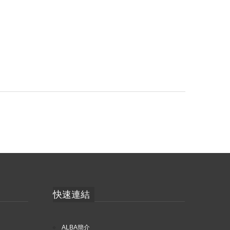
快速連結
ALBA簡介