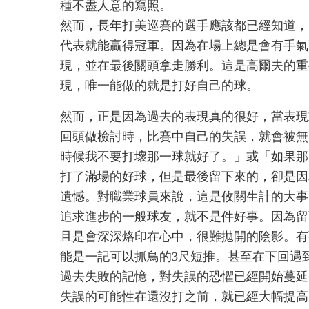
種不盡人意的寫照。
然而，長年打美巡賽的選手應該都已經知道，
代表就能贏得冠軍。因為在場上總是會有手氣
現，並在最後關頭拿走勝利。這是高爾夫的重
現，唯一能做的就是打好自己的球。
然而，正是因為過去的表現真的很好，當表現
回頭做檢討時，比賽中自己的失誤，就會被無
時候我不要打壞那一球就好了。」或「如果那
打了滿場的好球，但是最後留下來的，卻是因
遺憾。對職業球員來說，這是攸關生計的大事
追求進步的一般球友，就不是件好事。因為留
且是會深深烙印在心中，很難拋開的陰影。有
能是一記可以抓鳥的3尺短推。甚至在下回遇
過去失敗的記憶，對失誤的恐懼已經開始蔓延
失誤的可能性在還沒打之前，就已經大幅提高