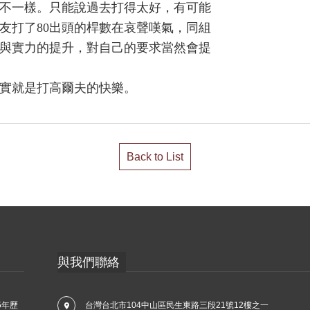
不一樣。只能說過去打得太好，有可能
友打了80出頭的桿數在哀聲嘆氣，同組
術與實力的提升，對自己的要求當然會提
實就是打高爾夫的快樂。
Back to List
與我們聯絡
5年歷
台灣台北市104中山區民生東路三段21號12樓之一