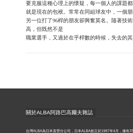
要克服這種心理上的懷疑，每一個人的課題都
就是現在的包袱。常常在同組球友中，一個朋
另一位打了96桿的朋友卻興奮莫名。隨著技
高，但既然不是
職業選手，又過於在乎桿數的時候，失去的其
關於ALBA阿路巴高爾夫雜誌
台灣ALBA為日本直營分公司，日本ALBA創立於1987年4月，擁有3