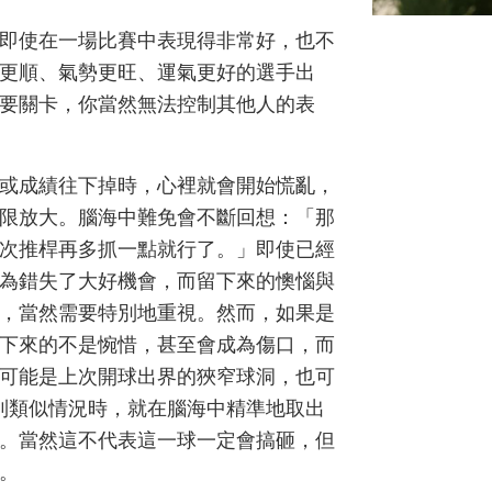
即使在一場比賽中表現得非常好，也不
更順、氣勢更旺、運氣更好的選手出
要關卡，你當然無法控制其他人的表
或成績往下掉時，心裡就會開始慌亂，
限放大。腦海中難免會不斷回想：「那
次推桿再多抓一點就行了。」即使已經
為錯失了大好機會，而留下來的懊惱與
，當然需要特別地重視。然而，如果是
下來的不是惋惜，甚至會成為傷口，而
可能是上次開球出界的狹窄球洞，也可
到類似情況時，就在腦海中精準地取出
。當然這不代表這一球一定會搞砸，但
。