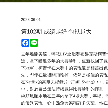
2023-06-01
第102期 成績越好 包袱越大
Facebook
Line
去年離開美巡，轉戰LIV巡迴賽布魯克斯柯普卡
進，拿下睽違多年的大賽勝利，重新找回了贏
下冠軍，柯普卡在大賽中的表現還是相當出色
先，即使在最後關頭輸掉，依然是極佳的表現
在Netflix的高爾夫紀錄片《Fulll Swi
中，對於自己無法持續贏得比賽勝利的掙扎。
經順風順水地在三年內拿下4場大賽，年紀、
的優異表現，心中難免會累積許多失望。他在