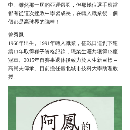
中。雖然那一屆的亞運鎩羽，但那幾位選手應當
都有從這次挫敗中學習成長，在轉入職業後，個
個都是高球界的強棒！
曾秀鳳
1968年出生。1991年轉入職業，征戰日巡創下連
續11年取得種子資格紀錄，職業生涯共獲得13座
冠軍。2015年自賽事退休後致力於人生新目標 –
高爾夫傳承。目前擔任臺北城市技科大學助理教
授。