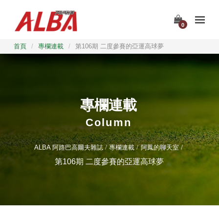
0
首頁
/
專欄連載
/
第106期 二度參賽的亞運高球夢
專欄連載
Column
ALBA 阿路巴高爾夫雜誌
專欄連載
阿鳳的聊天室
第106期 二度參賽的亞運高球夢