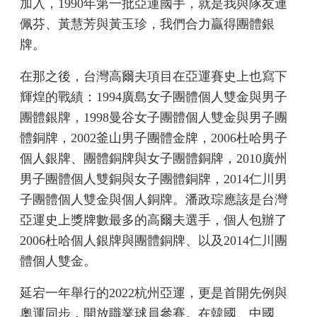
加入，1990年第一批亞運國手，就是我與隊友連
佩芬、黃慧芳與黃玉珍，我們合力贏得團體銀
牌。
在那之後，台灣高爾夫項目在亞運賽史上也寫下
輝煌的戰績：1994廣島女子團體個人雙金與男子
團體銀牌，1998曼谷女子團體個人雙金與男子團
體銅牌，2002釜山男子團體金牌，2006杜哈男子
個人銀牌、團體銅牌與女子團體銅牌，2010廣州
男子團體個人雙銅與女子團體銅牌，2014仁川男
子團體個人雙金與個人銅牌。潘政琮應該是台灣
亞運史上獎牌數最多的高爾夫選手，個人包辦了
2006杜哈個人銀牌與團體銅牌、以及2014仁川團
體個人雙金。
延宕一年舉行的2022杭州亞運，更是首開先例與
奧運同步，開放職業球員參賽。在韓國、中國、