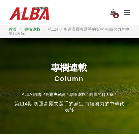
0
首頁
/
專欄連載
/
第114期 奧運高爾夫選手的誕生 持續努力的中
華代表隊
專欄連載
Column
ALBA 阿路巴高爾夫雜誌
專欄連載
阿鳳的聊天室
第114期 奧運高爾夫選手的誕生 持續努力的中華代
表隊