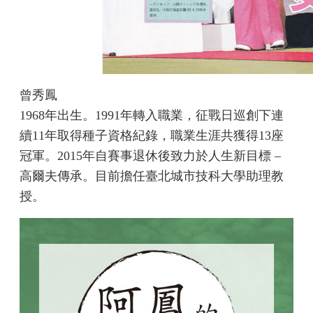
曾秀鳳
1968年出生。1991年轉入職業，征戰日巡創下連
續11年取得種子資格紀錄，職業生涯共獲得13座
冠軍。2015年自賽事退休後致力於人生新目標 –
高爾夫傳承。目前擔任臺北城市技科大學助理教
授。