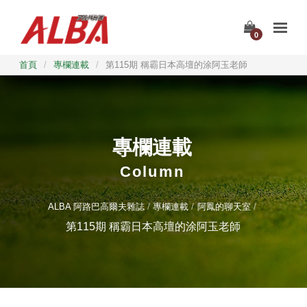
0
首頁
/
專欄連載
/
第115期 稱霸日本高壇的涂阿玉老師
專欄連載
Column
ALBA 阿路巴高爾夫雜誌
專欄連載
阿鳳的聊天室
第115期 稱霸日本高壇的涂阿玉老師