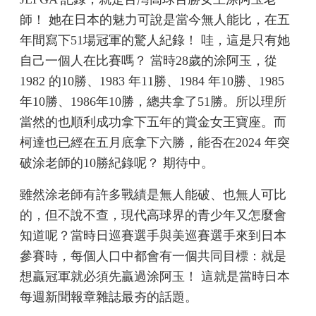
師！ 她在日本的魅力可說是當今無人能比，在五
年間寫下51場冠軍的驚人紀錄！ 哇，這是只有她
自己一個人在比賽嗎？ 當時28歲的涂阿玉，從
1982 的10勝、1983 年11勝、1984 年10勝、1985
年10勝、1986年10勝，總共拿了51勝。所以理所
當然的也順利成功拿下五年的賞金女王寶座。而
柯達也已經在五月底拿下六勝，能否在2024 年突
破涂老師的10勝紀錄呢？ 期待中。
雖然涂老師有許多戰績是無人能破、也無人可比
的，但不說不查，現代高球界的青少年又怎麼會
知道呢？當時日巡賽選手與美巡賽選手來到日本
參賽時，每個人口中都會有一個共同目標：就是
想贏冠軍就必須先贏過涂阿玉！ 這就是當時日本
每週新聞報章雜誌最夯的話題。