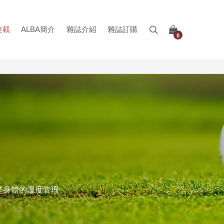
連載
ALBA簡介
雜誌介紹
雜誌訂購
0
就是身體的溫度管理