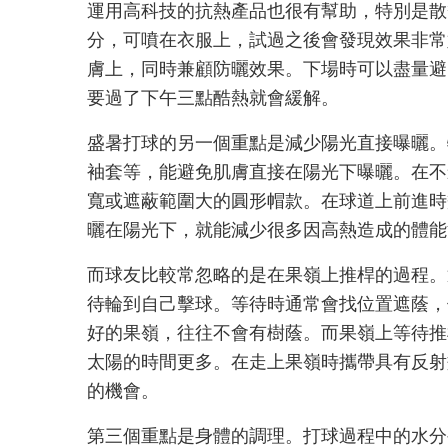
運用高科技的抗熱產品也很有幫助，特別是散
分，可噴在衣服上，試過之後會發現效果非常
膚上，同時兼顧防曬效果。下場時可以盡量避
要過了下午三點酷熱就會緩解。
盛暑打球的另一個重點是減少陽光直接曝曬。
袖套等，能避免肌膚直接在陽光下曝曬。在不
寬或遮蔽範圍大的圓形帽款。在球道上前進時
曬在陽光下，就能減少很多因高熱造成的體能
而球友比較常忽略的是在果嶺上推桿的過程。
待輪到自己擊球。等待時通常會找位置遮蔭，
好的果嶺，往往不會有樹蔭。而果嶺上等待推
太陽的時間更多。在走上果嶺時攜帶具有反射
的機會。
第三個重點是身體的調理。打球過程中的水分