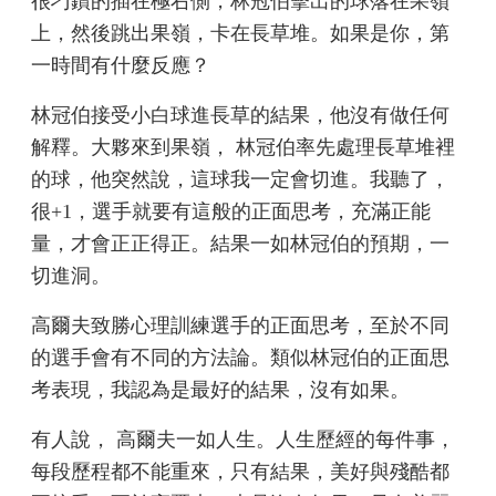
很刁鑽的插在極右側，林冠伯擊出的球落在果嶺
上，然後跳出果嶺，卡在長草堆。如果是你，第
一時間有什麼反應？
林冠伯接受小白球進長草的結果，他沒有做任何
解釋。大夥來到果嶺， 林冠伯率先處理長草堆裡
的球，他突然說，這球我一定會切進。我聽了，
很+1，選手就要有這般的正面思考，充滿正能
量，才會正正得正。結果一如林冠伯的預期，一
切進洞。
高爾夫致勝心理訓練選手的正面思考，至於不同
的選手會有不同的方法論。類似林冠伯的正面思
考表現，我認為是最好的結果，沒有如果。
有人說， 高爾夫一如人生。人生歷經的每件事，
每段歷程都不能重來，只有結果，美好與殘酷都