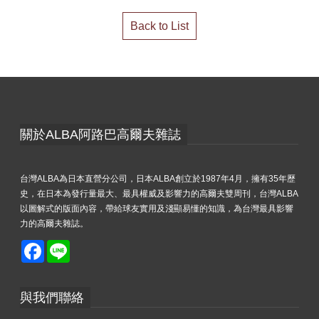
Back to List
關於ALBA阿路巴高爾夫雜誌
台灣ALBA為日本直營分公司，日本ALBA創立於1987年4月，擁有35年歷
史，在日本為發行量最大、最具權威及影響力的高爾夫雙周刊，台灣ALBA
以圖解式的版面內容，帶給球友實用及淺顯易懂的知識，為台灣最具影響
力的高爾夫雜誌。
Facebook
Line
與我們聯絡