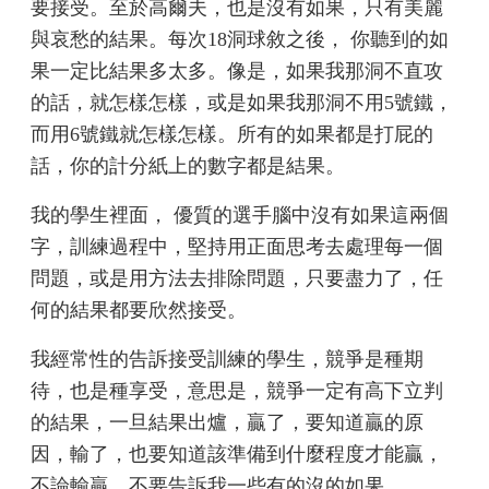
要接受。至於高爾夫，也是沒有如果，只有美麗
與哀愁的結果。每次18洞球敘之後， 你聽到的如
果一定比結果多太多。像是，如果我那洞不直攻
的話，就怎樣怎樣，或是如果我那洞不用5號鐵，
而用6號鐵就怎樣怎樣。所有的如果都是打屁的
話，你的計分紙上的數字都是結果。
我的學生裡面， 優質的選手腦中沒有如果這兩個
字，訓練過程中，堅持用正面思考去處理每一個
問題，或是用方法去排除問題，只要盡力了，任
何的結果都要欣然接受。
我經常性的告訴接受訓練的學生，競爭是種期
待，也是種享受，意思是，競爭一定有高下立判
的結果，一旦結果出爐，贏了，要知道贏的原
因，輸了，也要知道該準備到什麼程度才能贏，
不論輸贏，不要告訴我一些有的沒的如果。