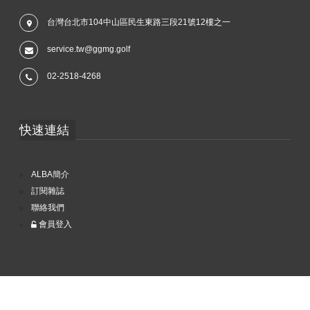
台灣台北市104中山區民生東路三段21號12樓之一
service.tw@ggmg.golf
02-2518-4268
快速連結
ALBA簡介
訂閱雜誌
聯絡我們
會員登入
Copyright © 2017 ALBA 阿路巴高爾夫雜誌 All Rights Reserved.