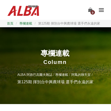
0
首頁
/
專欄連載
/
第125期 揮別台中興農球場 選手們永遠的家
專欄連載
Column
ALBA 阿路巴高爾夫雜誌
專欄連載
阿鳳的聊天室
第125期 揮別台中興農球場 選手們永遠的家