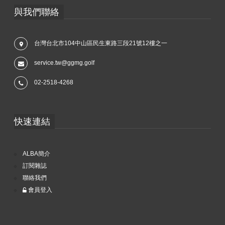
與我們聯絡
台灣台北市104中山區民生東路三段21號12樓之一
service.tw@ggmg.golf
02-2518-4268
快速連結
ALBA簡介
訂閱雜誌
聯絡我們
會員登入