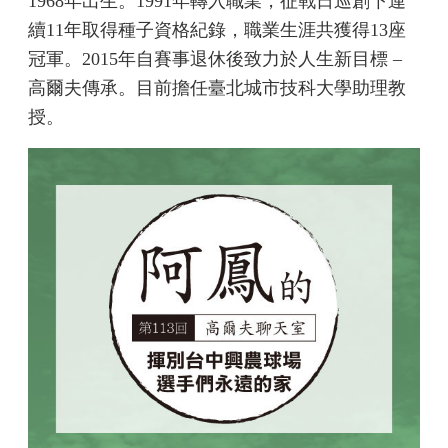
1968年出生。1991年轉入職業，征戰日巡創下連
續11年取得種子資格紀錄，職業生涯共獲得13座
冠軍。2015年自賽事退休後致力於人生新目標 –
高爾夫傳承。目前擔任臺北城市技科大學助理教
授。