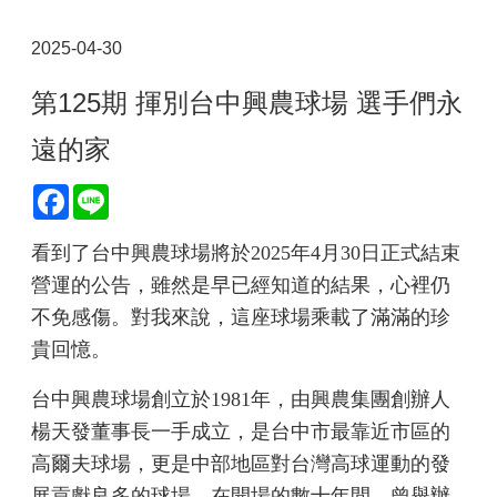
2025-04-30
第125期 揮別台中興農球場 選手們永
遠的家
Facebook
Line
看到了台中興農球場將於2025年4月30日正式結束
營運的公告，雖然是早已經知道的結果，心裡仍
不免感傷。對我來說，這座球場乘載了滿滿的珍
貴回憶。
台中興農球場創立於1981年，由興農集團創辦人
楊天發董事長一手成立，是台中市最靠近市區的
高爾夫球場，更是中部地區對台灣高球運動的發
展貢獻良多的球場。在開場的數十年間，曾舉辦