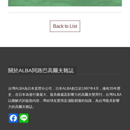
Back to List
關於ALBA阿路巴高爾夫雜誌
台灣ALBA為日本直營分公司，日本ALBA創立於1987年4月，擁有35年歷
史，在日本為發行量最大、最具權威及影響力的高爾夫雙周刊，台灣ALBA
以圖解式的版面內容，帶給球友實用及淺顯易懂的知識，為台灣最具影響
力的高爾夫雜誌。
Facebook
Line