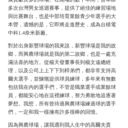
多次台灣男女巡迴賽事，提供了絕佳的練習場地
與比賽舞台，也是中部培育業餘青少年選手的大
本營，遺憾的是，它即將走進歷史，成為台積電
中科1.4奈米新廠。
對於出身新豐球場的我來說，新豐球場是我的故
鄉，而興農球場就是我的第二故鄉，也是一處充
滿法喜的地方。從楊天發董事長到楊文遠總經
理，以及公司上上下下到桿弟們，都非常支持高
爾夫選手，並慷慨提供球員練球，多年來有無數
包括我在內的選手們，不管是職業選手或業餘球
員，都能安心地在這裡練球，努力勇敢地追逐著
夢想。我想，所有曾待過興農球場練過球的選手
們，一定和我一樣擁有許多很棒的回憶。
因為興農球場，讓我遇到我人生中的高爾夫貴