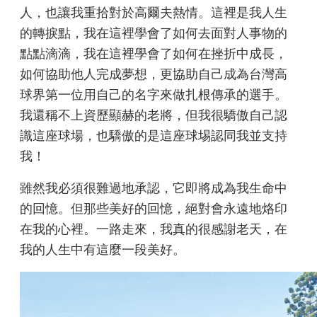
人，也讓我重拾對於高爾夫熱情。這裡是我人生
的轉捩點，我在這裡學會了如何去面對人事物的
點點滴滴，我在這裡學會了如何在挫折中成長，
如何協助他人完成夢想，更協助自己成為台灣高
球界第一位用自己的名字來做扎根傳承的選手。
我還稱不上資歷顯赫的老將，但我很驕傲自己認
識這座球場，也驕傲的是這座球埸認同我並支持
我！
雖然我必須很難過地承認，它即將成為我生命中
的回憶。但那些美好的回憶，絕對會永遠地烙印
在我的心裡。一路走來，我真的很感謝老天，在
我的人生中有這麼一段美好。