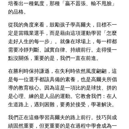
培養出一種氣度，那種「贏不囂張、輸不甩臉」
的品格。
從我的角度來看，鼓勵孩子學高爾夫，目標不一
定是當職業選手，而是藉由這項運動學習「怎麼
走好人生的每一步」。就像在球場上，每一桿都
需要冷靜判斷、誠實自律、持續前行。走得慢一
點沒關係，重要的是，我們一直在前進。
在勝利時保持謙遜，在失利時依然風度翩翩，這
是每一位選手都該具備的素養，也是高爾夫所倡
導的教育核心。因為這是一項比的是球技、拼的
是心理、練的是人品的運動。它教會我們：在人
生道路上，遇到困難，要勇於接受，學著解決。
我們正在這條學習高爾夫的路上前行。技巧與成
績固然重要，但更重要的是在過程中學會成為一