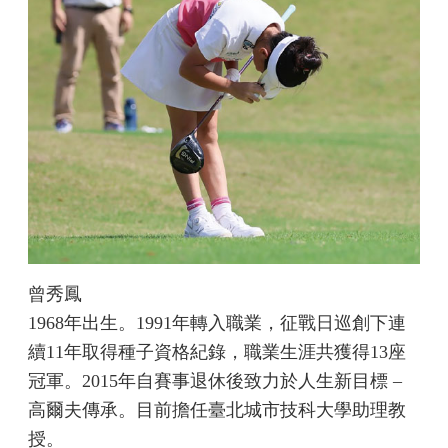
曾秀鳳
1968年出生。1991年轉入職業，征戰日巡創下連
續11年取得種子資格紀錄，職業生涯共獲得13座
冠軍。2015年自賽事退休後致力於人生新目標 –
高爾夫傳承。目前擔任臺北城市技科大學助理教
授。