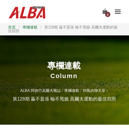
0
首頁
/
專欄連載
/
第128期 贏不囂張 輸不甩臉 高爾夫運動的最
佳寫照
專欄連載
Column
ALBA 阿路巴高爾夫雜誌
專欄連載
阿鳳的聊天室
第128期 贏不囂張 輸不甩臉 高爾夫運動的最佳寫照