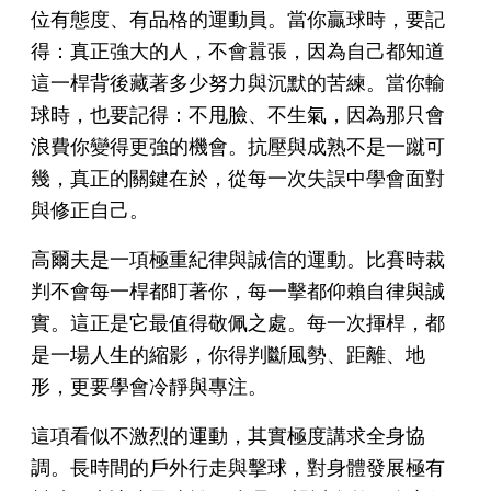
位有態度、有品格的運動員。當你贏球時，要記
得：真正強大的人，不會囂張，因為自己都知道
這一桿背後藏著多少努力與沉默的苦練。當你輸
球時，也要記得：不甩臉、不生氣，因為那只會
浪費你變得更強的機會。抗壓與成熟不是一蹴可
幾，真正的關鍵在於，從每一次失誤中學會面對
與修正自己。
高爾夫是一項極重紀律與誠信的運動。比賽時裁
判不會每一桿都盯著你，每一擊都仰賴自律與誠
實。這正是它最值得敬佩之處。每一次揮桿，都
是一場人生的縮影，你得判斷風勢、距離、地
形，更要學會冷靜與專注。
這項看似不激烈的運動，其實極度講求全身協
調。長時間的戶外行走與擊球，對身體發展極有