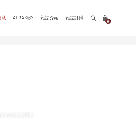
連載
ALBA簡介
雜誌介紹
雜誌訂購
0
的基本設定更重要