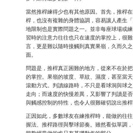
當然推桿練得少也有其他原因。首先，推桿在
桿，也沒有複雜的身體協調，容易讓人產生「
地限制也是實際問題之一。並非每座球場或練
習時的注意力往往也只在速度的掌控上，很難
言，更是難以隨時接觸到真實果嶺，久而久之
面。
問題是，推桿真正困難的地方，從來不在於把
的掌控。果嶺的坡度、草紋、濕度，甚至當天
滾動方式。判讀線路時，不只是看球洞與球之
走向；而速度的快慢差異，又影響了判讀是否
與觸感控制的特性，也令人很難確切說出推桿
正因如此，多數球友在練推桿時，能做的往往
握法、推桿路徑與擊球節奏。雖然看似單調，