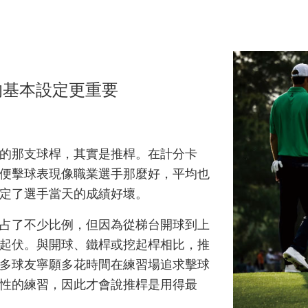
桿的基本設定更重要
到的那支球桿，其實是推桿。在計分卡
便擊球表現像職業選手那麼好，平均也
決定了選手當天的成績好壞。
占了不少比例，但因為從梯台開球到上
起伏。與開球、鐵桿或挖起桿相比，推
多球友寧願多花時間在練習場追求擊球
性的練習，因此才會說推桿是用得最