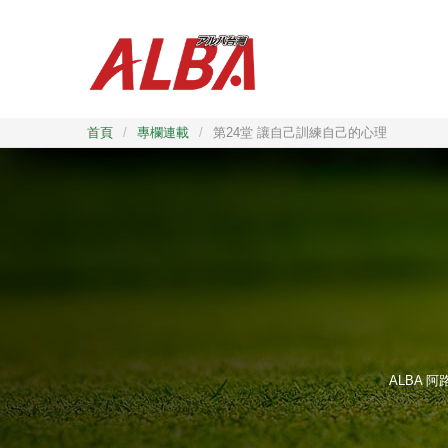
首頁
/
專欄連載
/
第24堂 讓自己訓練自己的心理
ALBA 