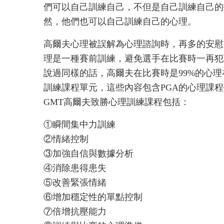
們可以自己訓練自己，不但是自己訓練自己的
然，他們也可以自己訓練自己的心理。
高爾夫心理被誤解為心理諮詢時，再多的安慰
理是一種賽前訓練，避免選手在比賽時一再犯
說過同樣的話，高爾夫在比賽時是99%的心理
訓練課程單元，這些內容包含PGA的心理課程學分
GMT高爾夫致勝心理訓練課程包括：
①瞬間集中力訓練
②情緒控制
③加強自信與數據分析
④消除患得患失
⑤改善緊張情緒
⑥增加穩定性的單點控制
⑦倍增抗壓能力