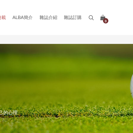
連載
ALBA簡介
雜誌介紹
雜誌訂購
0
自己的心理