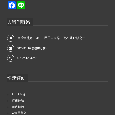
Facebook
Line
與我們聯絡
台灣台北市104中山區民生東路三段21號12樓之一
service.tw@ggmg.golf
02-2518-4268
快速連結
ALBA簡介
訂閱雜誌
聯絡我們
會員登入