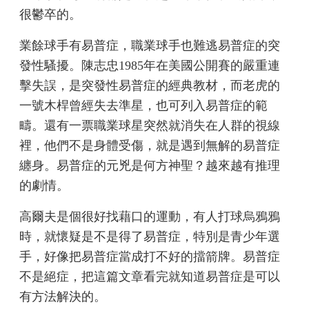
很鬱卒的。
業餘球手有易普症，職業球手也難逃易普症的突
發性騷擾。陳志忠1985年在美國公開賽的嚴重連
擊失誤，是突發性易普症的經典教材，而老虎的
一號木桿曾經失去準星，也可列入易普症的範
疇。還有一票職業球星突然就消失在人群的視線
裡，他們不是身體受傷，就是遇到無解的易普症
纏身。易普症的元兇是何方神聖？越來越有推理
的劇情。
高爾夫是個很好找藉口的運動，有人打球烏鴉鴉
時，就懷疑是不是得了易普症，特別是青少年選
手，好像把易普症當成打不好的擋箭牌。易普症
不是絕症，把這篇文章看完就知道易普症是可以
有方法解決的。