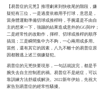
【易普症的元兇】推理劇來到快收尾的階段，嫌
疑犯有三位，一是過度依賴用手打球，意思是，
當身體運動準備切球或推桿時，手腕還是不由自
主的想來一下，強蹦的結果造成意外的GG與PP；
二是經常性的改動作，揮桿、切球或推桿的順序
搞混；三是瞬間集中力不夠，一心兩用或多用。
當然，還有其它的因素，八九不離十的易普症原
因都難逃上述三個嫌疑犯。
易普症的元兇快要現形，一句話就說完，都是手
腕失去自主控制惹的禍。易普症不是絕症，可以
靠訓練方法舒緩或解決。2022新年伊始，先祝大
家告別易普症的經常性騷擾。