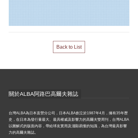
Back to List
關於ALBA阿路巴高爾夫雜誌
台灣ALBA為日本直營分公司，日本ALBA創立於1987年4月，擁有35年歷
史，在日本為發行量最大、最具權威及影響力的高爾夫雙周刊，台灣ALBA
以圖解式的版面內容，帶給球友實用及淺顯易懂的知識，為台灣最具影響
力的高爾夫雜誌。