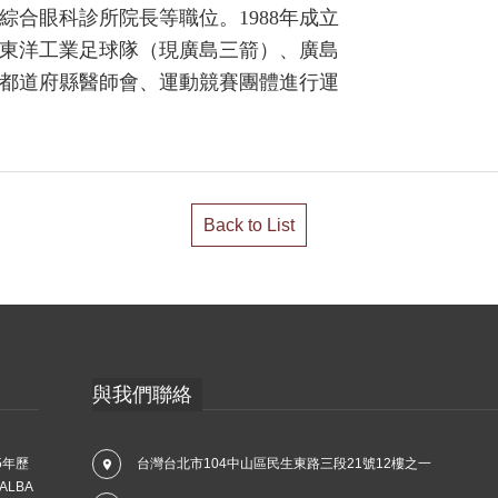
合眼科診所院長等職位。1988年成立
東洋工業足球隊（現廣島三箭）、廣島
都道府縣醫師會、運動競賽團體進行運
Back to List
與我們聯絡
5年歷
台灣台北市104中山區民生東路三段21號12樓之一
LBA