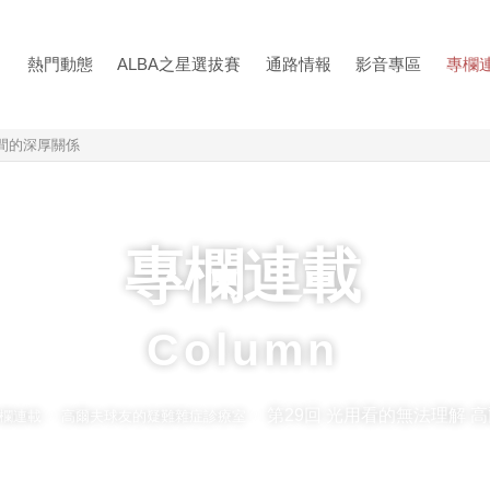
熱門動態
ALBA之星選拔賽
通路情報
影音專區
專欄
覺間的深厚關係
專欄連載
Column
第29回 光用看的無法理解 
欄連載
高爾夫球友的疑難雜症診療室