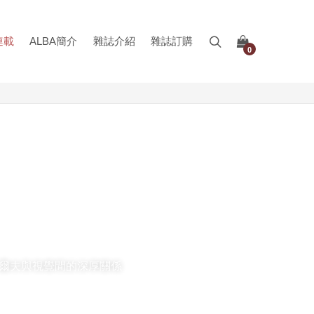
連載
ALBA簡介
雜誌介紹
雜誌訂購
0
高爾夫與視覺間的深厚關係