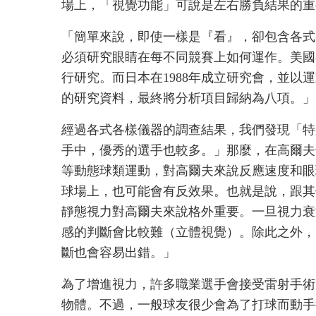
場上，「視覺功能」可說是左右勝負結果的重
「簡單來說，即使一樣是『看』，卻包含各式
必須研究眼睛在每不同競賽上如何運作。美國在
行研究。而日本在1988年成立研究會，並以運
的研究資料，最終將分析項目歸納為八項。」
經過各式各樣儀器的調查結果，我們發現「特
手中，優秀的選手也較多。」那麼，在高爾夫
等動態球類運動，對高爾夫來說反應速度和眼
球場上，也可能會有反效果。也就是說，跟其
靜態視力對高爾夫來說格外重要。一旦視力衰
感的判斷會比較難（立體視覺）。除此之外，
斷也會容易出錯。」
為了增進視力，許多職業選手會接受雷射手術
物體。不過，一般球友很少會為了打球而動手