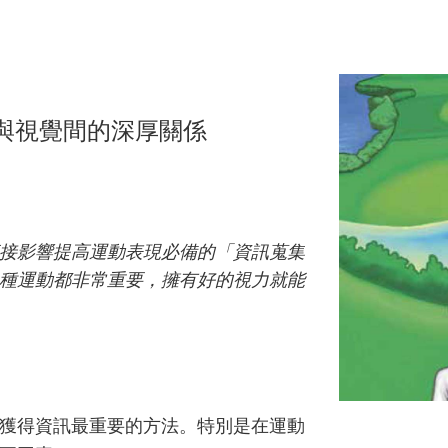
夫與視覺間的深厚關係
接影響提高運動表現必備的「資訊蒐集
種運動都非常重要，擁有好的視力就能
獲得資訊最重要的方法。特別是在運動