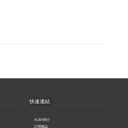
快速連結
ALBA簡介
訂閱雜誌