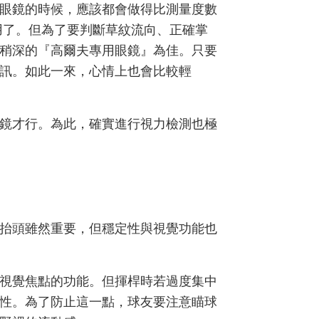
眼鏡的時候，應該都會做得比測量度數
用了。但為了要判斷草紋流向、正確掌
稍深的『高爾夫專用眼鏡』為佳。只要
訊。如此一來，心情上也會比較輕
鏡才行。為此，確實進行視力檢測也極
抬頭雖然重要，但穩定性與視覺功能也
視覺焦點的功能。但揮桿時若過度集中
性。為了防止這一點，球友要注意瞄球