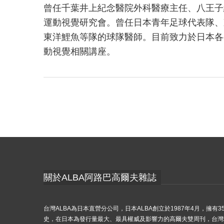
曾任千葉井上紀念醫院外科醫療主任、八王子綜
運動視覺研究會。曾任日本青年足球代表隊、
東洋鯉魚等隊的球隊醫師。目前致力於日本各
動視覺相關講座。
關於ALBA阿路巴高爾夫雜誌
台灣ALBA為日本直營分公司，日本ALBA創立於1987年4月，擁有3
史，在日本為發行量最大、最具權威及影響力的高爾夫雙周刊，台灣A