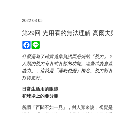
2022-08-05
第29回 光用看的無法理解 高爾
Facebook
Line
什麼是為了確實蒐集資訊而必備的「視力」？
人類的視力有各式各樣的功能。這些功能會直
能力」，這就是「運動視覺」概念。視力對各
打得更好。
日常生活用的眼鏡
和球場上的要分開
所謂「百聞不如一見」，對人類來說，視覺是