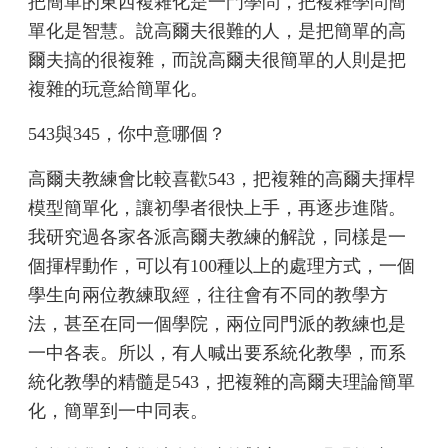
把簡單的東西複雜化是一門學問，把複雜學問簡
單化是智慧。說高爾夫很難的人，是把簡單的高
爾夫搞的很複雜，而說高爾夫很簡單的人則是把
複雜的玩意給簡單化。
543與345，你中意哪個？
高爾夫教練會比較喜歡543，把複雜的高爾夫揮桿
模型簡單化，讓初學者很快上手，再逐步進階。
我研究過各家各派高爾夫教練的解說，同樣是一
個揮桿動作，可以有100種以上的處理方式，一個
學生向兩位教練取經，往往會有不同的教學方
法，甚至在同一個學院，兩位同門派的教練也是
一中各表。所以，有人喊出要系統化教學，而系
統化教學的精髓是543，把複雜的高爾夫理論簡單
化，簡單到一中同表。