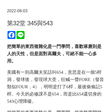
2022-08-03
第32堂 345與543
Facebook
Line
把簡單的東西複雜化是一門學問，喜歡琢磨則是
人的天性，但是面對高爾夫，可絕不能一心多
用。
美國有一則高爾夫笑話叫654，意思是在一個5桿
洞，發球後，發現球大歪，狂喊一聲FORE（發音
類似FOUR，4），明明是打了6桿，最後偷偷記5
桿。今天的必修課不是654，而是比654還切身的
543心理障礙。