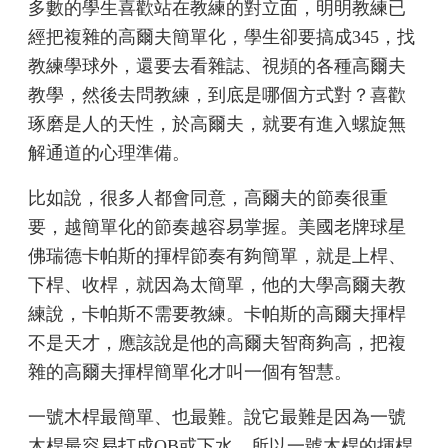
多數的學生喜歡站在教練的對立面，明明教練已
經把複雜的高爾夫簡單化，學生卻要搞成345，找
教練學球外，還要去看雜誌、視頻的各種高爾夫
教學，然後去問教練，到底是哪個方式對？喜歡
琢磨是人的天性，於高爾夫，就要有進入螺旋無
解通道的心理準備。
比如說，很多人都會同意，高爾夫的節奏很重
要，越簡單化的節奏越容易掌握。美國老牌球星
佛瑞德卡帕斯的揮桿節奏有夠簡單，就是上桿、
下桿、收桿，就因為太簡單，他的大學高爾夫教
練說，卡帕斯不需要教練。卡帕斯的高爾夫揮桿
不是天才，應該說是他的高爾夫智商夠高，把複
雜的高爾夫揮桿簡單化才叫一個有智慧。
一號木桿最簡單、也最難。說它最難是因為一號
木桿最容易打成OB或下水，所以一號木桿的揮桿