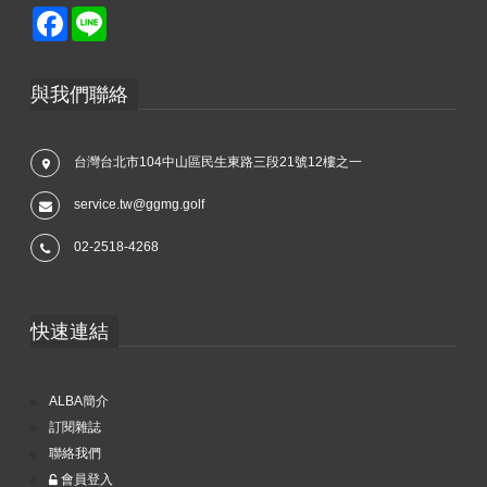
Facebook
Line
與我們聯絡
台灣台北市104中山區民生東路三段21號12樓之一
service.tw@ggmg.golf
02-2518-4268
快速連結
ALBA簡介
訂閱雜誌
聯絡我們
會員登入