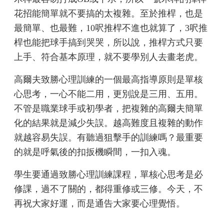
花招能簡單就不要搞的太複雜。至於推桿，也是
最簡單、也最難，10呎推桿不進也就算了，3呎推
桿也能把球手搞到哭哭，所以說，推桿方式只要
上手、符合基本原理，就不要學別人去畫老虎。
高爾夫致勝心理訓練的一個最高指導原則是單核
心思考，一心不能二用，更別說是三用、五用。
不管是職業球手或初學者，把複雜的高爾夫簡單
化的結果就是減少失誤。越高難度且複雜的動作
就越容易失誤。有聽過狙擊手的訓練嗎？最重要
的就是呼氣後的扣扳機瞬間，一扣入魂。
學生要通過致勝心理訓練課程，單核心思考是必
修課，過不了關的，都得重修或三修。今天，不
再祝大家好運，而是通告大家要心理覺悟。