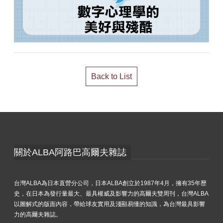
Back to List
關於ALBA阿路巴高爾夫雜誌
台灣ALBA為日本直營分公司，日本ALBA創立於1987年4月，擁有35年歷
史，在日本為發行量最大、最具權威及影響力的高爾夫雙周刊，台灣ALBA
以圖解式的版面內容，帶給球友實用及淺顯易懂的知識，為台灣最具影響
力的高爾夫雜誌。