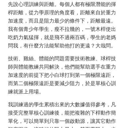
先說心理訓練與距離。每個人都有極限潛能的揮
桿距離，從力學原理的角度看，距離來自於重力
加速度，而且是阻力最少的條件下，距離最遠。
我有個青少年學生，瘦不拉幾的，一號木桿使出
吃奶力氣猛揮，就是飛不過兩百碼，學生的老媽
問我，有什麼方法能幫助他打的更遠？大哉問。
技術、雞絲、體能的問題需要技術教練、球桿技
師與體能教練共同解決，他們能幫助選手在重力
加速度的前提下把小白球打到第一個極限遠距，
而第二個極限遠距是要減少阻力，於是單核心訓
練就派上用場。
我訓練過的學生累積出來的大數據值得參考，凡
接受完整單核心訓練後，能把複雜的下桿動作簡
單化，可以簡單到只靠一個啟動源，讓其它動作