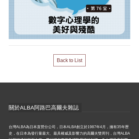
Back to List
關於ALBA阿路巴高爾夫雜誌
台灣ALBA為日本直營分公司，日本ALBA創立於1987年4月，擁有35年歷
史，在日本為發行量最大、最具權威及影響力的高爾夫雙周刊，台灣ALBA