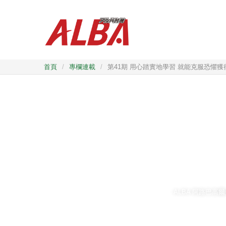
首頁
/
專欄連載
/
第41期 用心踏實地學習 就能克服恐懼獲
ALBA 阿路巴高