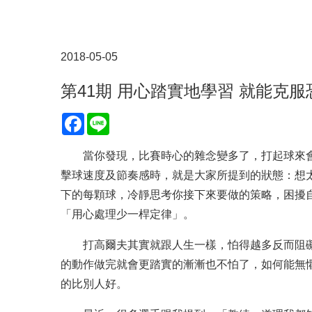
2018-05-05
第41期 用心踏實地學習 就能克
Facebook
Line
當你發現，比賽時心的雜念變多了，打起球來會
擊球速度及節奏感時，就是大家所提到的狀態：想
下的每顆球，冷靜思考你接下來要做的策略，困擾
「用心處理少一桿定律」。
打高爾夫其實就跟人生一樣，怕得越多反而阻礙
的動作做完就會更踏實的漸漸也不怕了，如何能無
的比別人好。