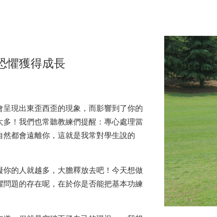
服恐懼獲得成長
呈現出東歪西歪的現象，而影響到了你的
太多！我們也常聽教練們提醒：專心處理當
自然都會遠離你，這就是我常對學生說的
你的人就越多，大膽釋放去吧！今天想做
懼問題的存在呢，在於你是否能把基本功練