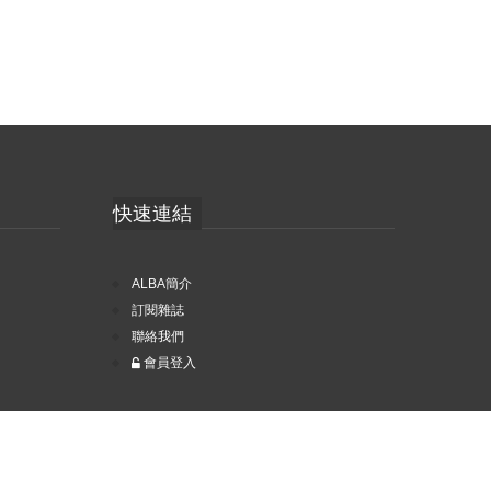
快速連結
ALBA簡介
訂閱雜誌
聯絡我們
會員登入