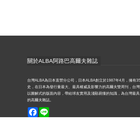
關於ALBA阿路巴高爾夫雜誌
台灣ALBA為日本直營分公司，日本ALBA創立於1987年4月，擁有3
史，在日本為發行量最大、最具權威及影響力的高爾夫雙周刊，台灣A
以圖解式的版面內容，帶給球友實用及淺顯易懂的知識，為台灣最具
的高爾夫雜誌。
Facebook
Line