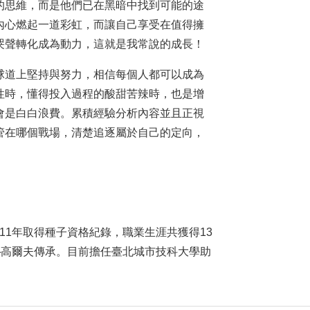
的思維，而是他們已在黑暗中找到可能的途
內心燃起一道彩虹，而讓自己享受在值得擁
哭聲轉化成為動力，這就是我常說的成長！
道上堅持與努力，相信每個人都可以成為
性時，懂得投入過程的酸甜苦辣時，也是增
會是白白浪費。累積經驗分析內容並且正視
管在哪個戰場，清楚追逐屬於自己的定向，
續11年取得種子資格紀錄，職業生涯共獲得13
──高爾夫傳承。目前擔任臺北城市技科大學助