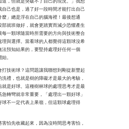
道，但就是突破不了自己的現況。」我想
我自己也是，過了好一段時間才能打出自己
什麼」總是浮在自己的腦海裡！最後想通
按部就班做好，就會更踏實而減少恐懼產生
讓每一顆球隨當時所需要的方向與技術整合
處理與選擇。當看球的人都覺得這顆球沒希
無法預知結果的，要堅持處理好任何一個
開始。
打技術球？這問題讓我聯想到剛從新豐起
的洗禮，也就是樹的障礙才是最大的考驗，
點就是好球。這種樹林球的處理思考才是最
筋急轉彎就非常重要，「處理出一顆好球」
好球不一定代表上果嶺，但這顆球處理得
害怕先收藏起來，因為沒時間思考害怕，