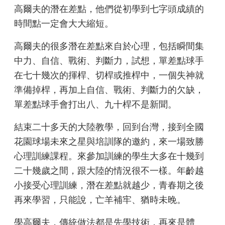
高爾夫的潛在差點，他們從初學到七字頭成績的
時間點一定會大大縮短。
高爾夫的很多潛在差點來自於心理，包括瞬間集
中力、自信、戰術、判斷力，試想，單差點球手
在七十幾次的揮桿、切桿或推桿中，一個失神就
準備掉桿，再加上自信、戰術、判斷力的欠缺，
單差點球手會打出八、九十桿不是新聞。
結束二十多天的大陸教學，回到台灣，接到全國
花園球場未來之星與培訓隊的邀約，來一場致勝
心理訓練課程。來參加訓練的學生大多在十幾到
二十幾歲之間，跟大陸的情況很不一樣。年齡越
小接受心理訓練，潛在差點就越少，青春期之後
再來學習，只能說，亡羊補牢、猶時未晚。
學高爾夫，傳統做法都是先學技術，再來是體