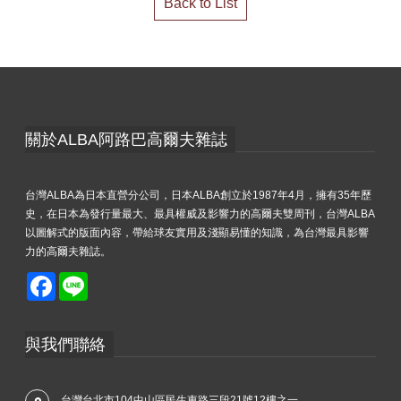
Back to List
關於ALBA阿路巴高爾夫雜誌
台灣ALBA為日本直營分公司，日本ALBA創立於1987年4月，擁有35年歷
史，在日本為發行量最大、最具權威及影響力的高爾夫雙周刊，台灣ALBA
以圖解式的版面內容，帶給球友實用及淺顯易懂的知識，為台灣最具影響
力的高爾夫雜誌。
Facebook
Line
與我們聯絡
台灣台北市104中山區民生東路三段21號12樓之一