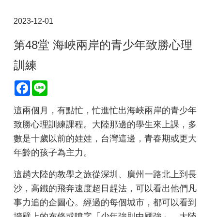
2023-12-01
第48堂 海峽兩岸的青少年致勝心理
訓練
Facebook
Line
這兩個月，有點忙，忙進忙出海峽兩岸的青少年
致勝心理訓練課程。大陸那邊的學生來上課，多
數是十歲以前的娃娃，台灣這邊，青春期或更大
年齡的孩子為主力。
這趟大陸的教學之旅從深圳、廣州一路北上到長
沙，高鐵的飛奔速度超日趕法，可以看出他們凡
事力追的企圖心。經過的每個城市，都可以看到
墻壁上的布條或噴字「少年強則中國強」，大陸