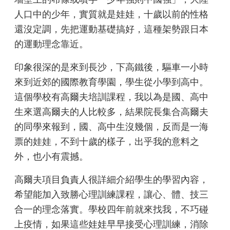
人口中的少年，實質就是娃娃，十歲以前的性格
還沒定調，先把運動基礎搞好，這種架勢跟日本
的運動理念靠近。
印象很深的是來到長沙，下高鐵後，驅車一小時
來到近郊的國際教育學園，學生從小學到高中。
這個學校有高爾夫培訓課程，我以為是國、高中
生來選高爾夫的人比較多，結果院長集合高爾夫
的同學來報到，國、高中生沒幾個，反而是一海
票的娃娃，不到十歲的樣子，出乎我的意料之
外，也小有震撼。
高爾夫項目負責人很詳細介紹學生的學習內容，
希望能加入致勝心理訓練課程，讓心、體、技三
合一的理念落實。學校四年前就來找我，不巧碰
上疫情，如果這些娃娃早早接受心理訓練，消除