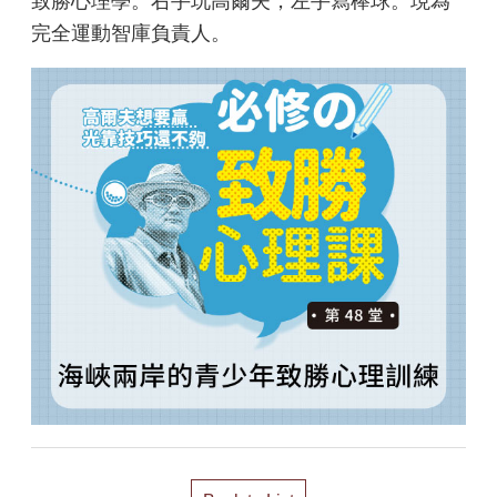
致勝心理學。右手玩高爾夫，左手寫棒球。現為
完全運動智庫負責人。