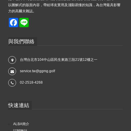
以圖解式的版面內容，帶給球友實用及淺顯易懂的知識，為台灣最具影響
力的高爾夫雜誌。
Facebook
Line
與我們聯絡
台灣台北市104中山區民生東路三段21號12樓之一
service.tw@ggmg.golf
02-2518-4268
快速連結
ALBA簡介