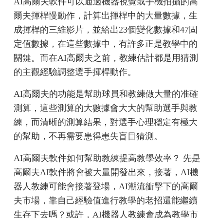
AI高爾夫軟件可以通過機器視覺或手機拍攝的高
爾夫揮桿慢動作，計算出揮桿中的大量數據，生
成揮桿的三維影片，並給出23個變化數據和47固
定值數據，在這些數據中，有許多正是教學中的
關鍵。而在AI高爾夫之前，教練估計都是用猜測
的主觀經驗調整選手揮桿動作。
AI高爾夫的功能是幫助球員和教練做大量的准確
測算，這些測算的大數據會大大的幫助選手與教
練，而清晰的測算結果，對選手心理穩定有極大
的幫助，不再需要患得患失盲目猜測。
AI高爾夫軟件如何幫助教練提高教學效率？ 先是
高爾夫AI軟件將會被大量開發出來，接著，AI機
器人教練可能會接著登場，AI潮流衝擊下的高爾
夫市場，靠自己經驗值進行教學的老招還能繼續
生存下去嗎？或許，AI機器人教練會成為教學市