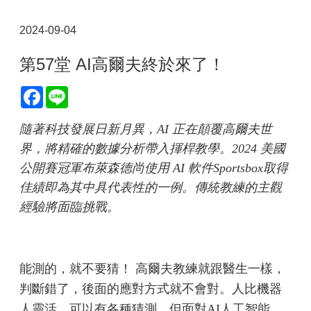
2024-09-04
第57堂 AI高爾夫終於來了！
Facebook
Line
隨著科技發展日新月異，AI 正在顛覆高爾夫世
界，將精確的數據分析帶入揮桿教學。2024 美國
公開賽冠軍布萊森德尚使用 AI 軟件Sportsbox取得
佳績即為其中具代表性的一例。傳統教練的主觀
經驗將面臨挑戰。
能測的，就不要猜！ 高爾夫教練就跟醫生一樣，
判斷錯了，後面的應對方式就不會對。人比機器
人靈活，可以有各種猜測，但面對AI人工智能，