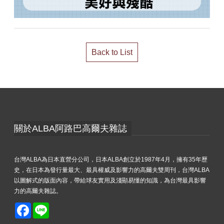
Back to List
關於ALBA阿路巴高爾夫雜誌
台灣ALBA為日本直營分公司，日本ALBA創立於1987年4月，擁有35年歷
史，在日本為發行量最大、最具權威及影響力的高爾夫雙周刊，台灣ALBA
以圖解式的版面內容，帶給球友實用及淺顯易懂的知識，為台灣最具影響
力的高爾夫雜誌。
Facebook
Line