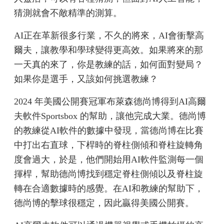
猜測就會不敵精準的測算。
AI正在革新很多行業，不久的將來，AI會衝擊高
爾夫，讓教學和學球變得更高效。如果將來的那
一天真的來了，你是教練的話，如何面對變局？
如果你是選手，又該如何挑選教練？
2024 年美國公開賽冠軍布萊森德尚博得到AI高爾
夫軟件Sportsbox 的幫助，讓他完成大業。德尚博
的教練從AI軟件的數據中發現，當德尚博在比賽
中打出右直球，下桿時的脊柱側傾和脊柱旋轉角
度會過大，於是，他們開始用AI軟件監測每一個
揮桿，幫助德尚博找到穩定脊柱側傾以及脊柱旋
轉在合適數據時的感覺。在AI和教練的幫助下，
德尚博的擊球很穩定，因此贏得美國公開賽。