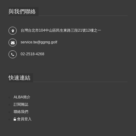
與我們聯絡
台灣台北市104中山區民生東路三段21號12樓之一
service.tw@ggmg.golf
02-2518-4268
快速連結
ALBA簡介
訂閱雜誌
聯絡我們
會員登入