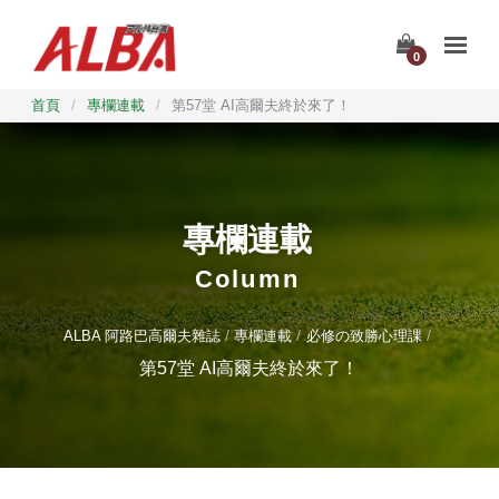
0
首頁
/
專欄連載
/
第57堂 AI高爾夫終於來了！
專欄連載
Column
ALBA 阿路巴高爾夫雜誌
專欄連載
必修の致勝心理課
第57堂 AI高爾夫終於來了！