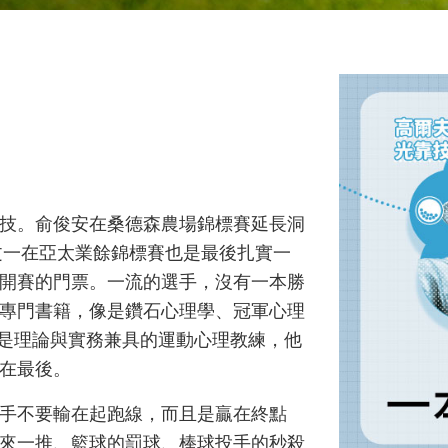
技。俞俊安在桑德森農場錦標賽延長洞
文一在亞太業餘錦標賽也是最後扎實一
開賽的門票。一流的選手，沒有一本勝
專門書籍，像是鑽石心理學、冠軍心理
都是理論與實務兼具的運動心理教練，他
在最後。
手不要輸在起跑線，而且是贏在終點
來一推、籃球的罰球、棒球投手的秒殺