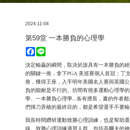
2024-11-04
第59堂 一本勝負的心理學
Facebook
Line
決定輸贏的瞬間，取決於誰具有一本勝負的絕
的關鍵一推，拿下PGA 美巡賽個人首冠；丁
推，獲得王座，入手明年美國名人賽與英國公
負的能耐是不行的。坊間有很多運動心理學的
學、一本勝負心理學...各有擅長，書的作者
們揮刀弄槍的最終目的，都是希望選手不要輸
我長時間鑽研運動致勝心理訓練，也是幫助選
線。致勝心理訓練適用人群，包括高爾夫的神