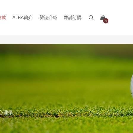
連載
ALBA簡介
雜誌介紹
雜誌訂購
0
的心理學