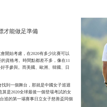
目標才能做足準備
開始考慮，在2020有多少比賽可以
賽的資格考。時間點都差不多，像在11
外好手參與。而美國、歐洲、韓國、日
會找到一個舞台，那就是中國女子巡迴
也算是2020全球最後一個登場考試的女
台巡的第一埸賽事日立女子慈善盃同個