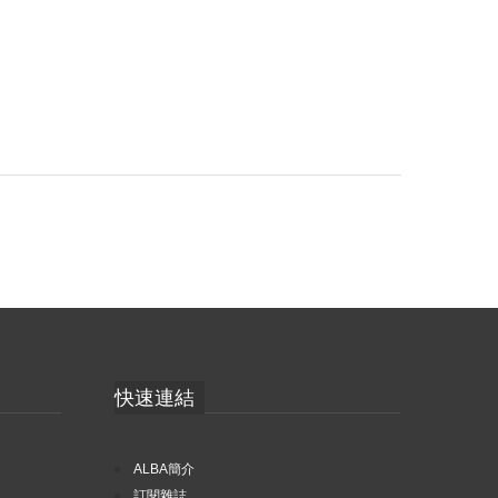
快速連結
ALBA簡介
訂閱雜誌