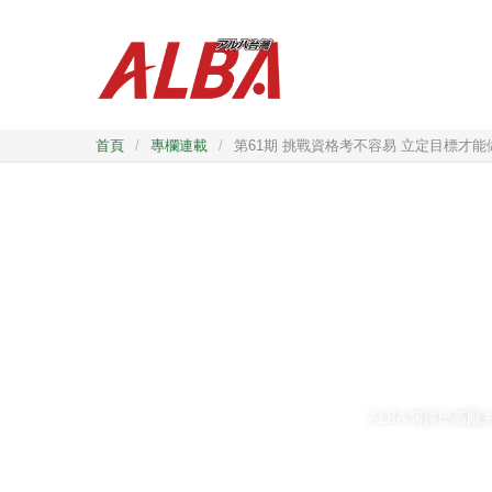
首頁
/
專欄連載
/
第61期 挑戰資格考不容易 立定目標才能
ALBA 阿路巴高爾