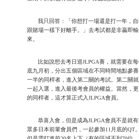
我只回答：「你想打一場還是打一年，自己
跟賭場一樣下好離手。」去考試都是非贏即輸
來。
比如說想去考日巡JLPGA賽，就需要在每
底九月初，分出五個區域在不同時間地點參賽
一半的同桿者，進入第二關的考試。第二關就
一起入選，進入最後考會員的權益。當然，更
的同桿者，這才算正式入JLPGA會員。
恭喜入會，但是成為JLPGA會員不是就有
眾多日本前輩會員們，一起參加11月底的Q
但是需打進前20名上下（有的區域不到70位