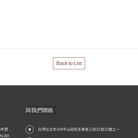
Back to List
與我們聯絡
5年歷
台灣台北市104中山區民生東路三段21號12樓之一
LBA