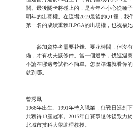
關。最後關卡將碰上的，是今年不小心從種子
明年的出賽權。在這場2019最後的QT裡，
第一名的成績重獲JLPGA的出場權，也祝福她
參加資格考需要花錢、要花時間，但沒有
備，才有功夫談條件。當一個選手，找巡迴賽
不論在哪邊考試都不簡單。怎麼準備就看你的
就到哪。
曾秀鳳
1968年出生。1991年轉入職業，征戰日巡
共獲得13座冠軍。2015年自賽事退休後致力
北城市技科大學助理教授。