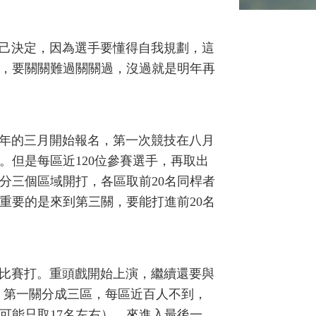
決定，因為選手要懂得自我規劃，這
，要關關難過關關過，沒過就是明年再
年的三月開始報名，第一次競技在八月
。但是每區近120位參賽選手，再取出
分三個區域開打，各區取前20名同桿者
重要的是來到第三關，要能打進前20名
比賽打。重頭戲開始上演，繼續還要與
T。第一關分成三區，每區近百人不到，
，可能只取17名左右），來進入最後一