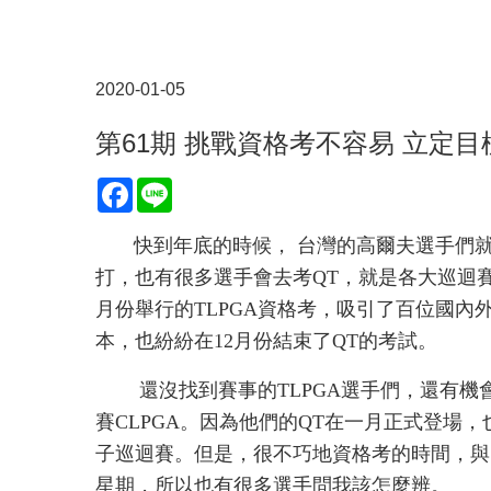
2020-01-05
第61期 挑戰資格考不容易 立定
Facebook
Line
快到年底的時候， 台灣的高爾夫選手們就會
打，也有很多選手會去考QT，就是各大巡迴
月份舉行的TLPGA資格考，吸引了百位國內
本，也紛紛在12月份結束了QT的考試。
還沒找到賽事的TLPGA選手們，還有機
賽CLPGA。因為他們的QT在一月正式登場，
子巡迴賽。但是，很不巧地資格考的時間，與
星期，所以也有很多選手問我該怎麼辨。