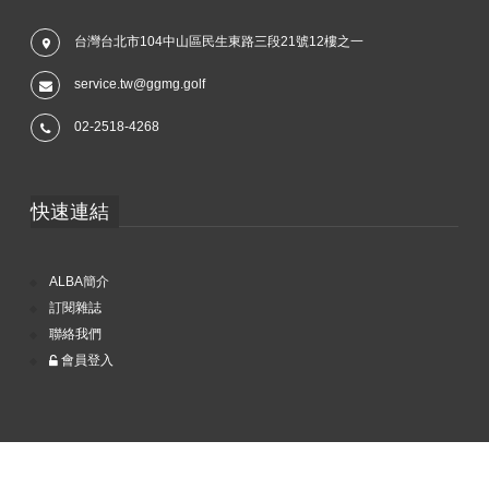
台灣台北市104中山區民生東路三段21號12樓之一
service.tw@ggmg.golf
02-2518-4268
快速連結
ALBA簡介
訂閱雜誌
聯絡我們
會員登入
Copyright © 2017 ALBA 阿路巴高爾夫雜誌 All Rights Reserved.