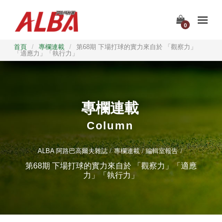
0
首頁
/
專欄連載
/
第68期 下場打球的實力來自於 「觀察力」
「適應力」「執行力」
專欄連載
Column
ALBA 阿路巴高爾夫雜誌
專欄連載
編輯室報告
第68期 下場打球的實力來自於 「觀察力」「適應
力」「執行力」