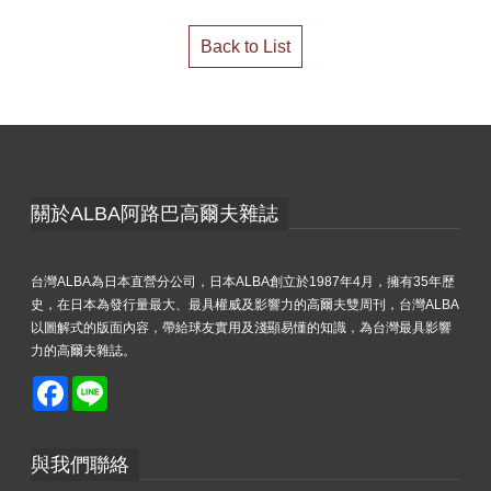
Back to List
關於ALBA阿路巴高爾夫雜誌
台灣ALBA為日本直營分公司，日本ALBA創立於1987年4月，擁有35年歷
史，在日本為發行量最大、最具權威及影響力的高爾夫雙周刊，台灣ALBA
以圖解式的版面內容，帶給球友實用及淺顯易懂的知識，為台灣最具影響
力的高爾夫雜誌。
Facebook
Line
與我們聯絡