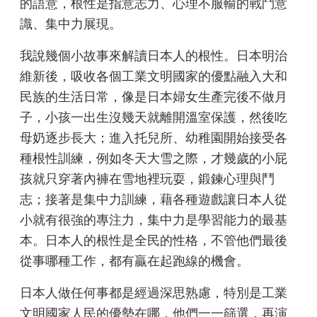
的語意，根性是指意志力、心理不服輸的戰鬥意
識、集中力展現。
我說幾個小故事來解讀日本人的根性。日本明治
維新後，吸收各個工業文明國家的優點融入大和
民族的生活日常，像是日本婦女生產完後不做月
子，小孩一出生沒幾天就離開溫室保護，然後吃
母奶逐步長大；進入托兒所、幼稚園開始接受各
種根性訓練，例如冬天大雪之際，才幾歲的小屁
孩就只穿著內褲在雪地裡玩耍，鍛鍊心理與鬥
志；接著是集中力訓練，藉各種遊戲讓日本人從
小就有很強的專注力，集中力是學習能力的最基
本。日本人的根性是全民的性格，不管他們最後
從事哪種工作，都有贏在起跑線的機會。
日本人做任何事都是經過深思熟慮，特別是工業
文明國家人民的優勢在哪，他們一一篩選，再演