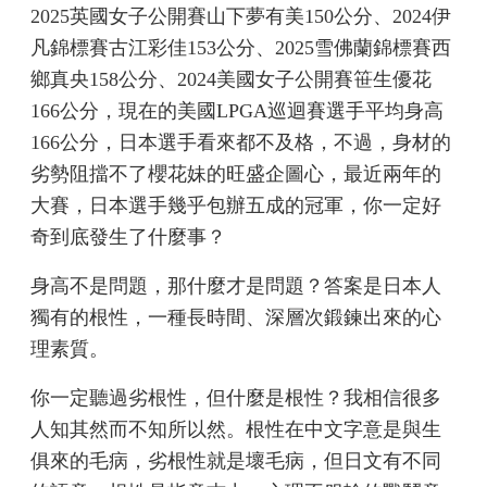
2025英國女子公開賽山下夢有美150公分、2024伊
凡錦標賽古江彩佳153公分、2025雪佛蘭錦標賽西
鄉真央158公分、2024美國女子公開賽笹生優花
166公分，現在的美國LPGA巡迴賽選手平均身高
166公分，日本選手看來都不及格，不過，身材的
劣勢阻擋不了櫻花妹的旺盛企圖心，最近兩年的
大賽，日本選手幾乎包辦五成的冠軍，你一定好
奇到底發生了什麼事？
身高不是問題，那什麼才是問題？答案是日本人
獨有的根性，一種長時間、深層次鍛鍊出來的心
理素質。
你一定聽過劣根性，但什麼是根性？我相信很多
人知其然而不知所以然。根性在中文字意是與生
俱來的毛病，劣根性就是壞毛病，但日文有不同