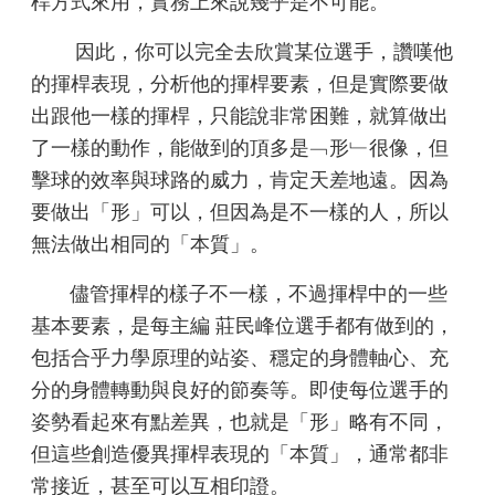
桿方式來用，實務上來說幾乎是不可能。
因此，你可以完全去欣賞某位選手，讚嘆他
的揮桿表現，分析他的揮桿要素，但是實際要做
出跟他一樣的揮桿，只能說非常困難，就算做出
了一樣的動作，能做到的頂多是﹁形﹂很像，但
擊球的效率與球路的威力，肯定天差地遠。因為
要做出「形」可以，但因為是不一樣的人，所以
無法做出相同的「本質」。
儘管揮桿的樣子不一樣，不過揮桿中的一些
基本要素，是每主編 莊民峰位選手都有做到的，
包括合乎力學原理的站姿、穩定的身體軸心、充
分的身體轉動與良好的節奏等。即使每位選手的
姿勢看起來有點差異，也就是
「
形
」
略有不同，
但這些創造優異揮桿表現的「本質」，通常都非
常接近，甚至可以互相印證。