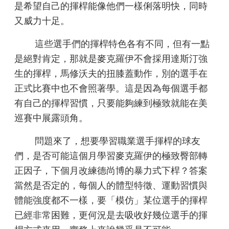
是希望自己的揮桿能像他們一樣俐落明快，同時
又威力十足。
這些選手們的揮桿特色各有不同，但有一點
是絕對肯定，那就是麥克羅伊不會採用達斯汀強
生的揮桿，馬修沃夫的扭膝蓋動作，別的選手在
正式比賽中也不會照著學。這是因為每個選手都
有自己的揮桿習慣，只要能夠練到極致就能在美
巡賽中展露頭角。
問題來了，想要學習職業選手揮桿的球友
們，是否可能這個月學習麥克羅伊的極致臀部轉
正因子，下個月改練德尚博的暴力式下桿？答案
當然是否定的，每個人的體型特徵、運動習慣與
體能強度都不一樣，要「模仿」某位選手的揮桿
已經非常困難，更何況是去吸收好幾位選手的揮