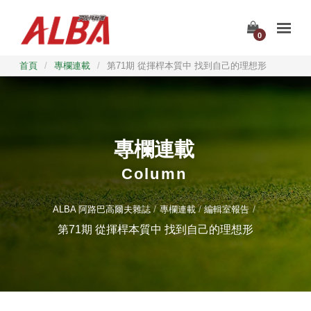
0
首頁
/
專欄連載
/
第71期 從揮桿本質中 找到自己的理想形
專欄連載
Column
ALBA 阿路巴高爾夫雜誌
專欄連載
編輯室報告
第71期 從揮桿本質中 找到自己的理想形