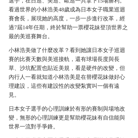
選手，在日巡、美巡、歐巡一共拿下15場勝利。
看過世界的小林浩美48歲成為日本女子職業巡迴
賽會長，展現她的高度，一步一步進行改革，經
過7屆14年任期，終於幫助一票櫻花妹登頂世界之
最的美巡賽舞台。
小林浩美做了什麼改革？看到她讓日本女子巡迴
賽的比賽天數與美巡接軌，還有球場長度與長
草、沙坑配置也貼近美規，看是硬件的改變，但
內行人一看就知道小林浩美是在替櫻花妹做好心
理建設，這些有建設性的改變紮實叫一個有遠
見。
日本女子選手的心理訓練於有形的賽制與場地改
變，無形的心理訓練更是幫助櫻花妹有自信能與
世界一流對手爭鋒。