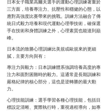
日本女子職業高爾夫選手的運動心理訓練著重於
三方面，培養專注力、抗壓性和穩健的心態，以
應對高強度比賽帶來的挑戰。訓練方法融合了傳
統日式毅力培養和現代運動心理學技術，確保選
手在技術和身體訓練之外，心理素質也能達到巔
峰。
日本流的致勝心理訓練比美規或歐規來的更細
膩，主要方向與有：
專注力與毅力：日本訓練體系強調培養高度的專
注力和面對困難時的毅力。這通常是長期訓練和
嚴格紀律的核心部分，這也是逆轉勝的最大動
力。
心理技能訓練：選手學習各種心理技能，包括目
標設定清晰、實際執行時，重視過程導向，如專