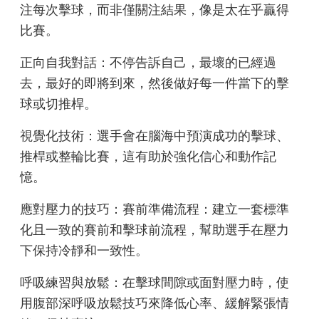
注每次擊球，而非僅關注結果，像是太在乎贏得
比賽。
正向自我對話：不停告訴自己，最壞的已經過
去，最好的即將到來，然後做好每一件當下的擊
球或切推桿。
視覺化技術：選手會在腦海中預演成功的擊球、
推桿或整輪比賽，這有助於強化信心和動作記
憶。
應對壓力的技巧：賽前準備流程：建立一套標準
化且一致的賽前和擊球前流程，幫助選手在壓力
下保持冷靜和一致性。
呼吸練習與放鬆：在擊球間隙或面對壓力時，使
用腹部深呼吸放鬆技巧來降低心率、緩解緊張情