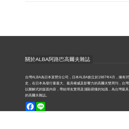
關於ALBA阿路巴高爾夫雜誌
台灣ALBA為日本直營分公司，日本ALBA創立於1987年4月，擁有3
史，在日本為發行量最大、最具權威及影響力的高爾夫雙周刊，台灣A
以圖解式的版面內容，帶給球友實用及淺顯易懂的知識，為台灣最具
的高爾夫雜誌。
Facebook
Line