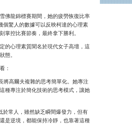
雪佛龍錦標賽期間，她的疲勞恢復比率
。幾個驚人的數據可以反映柯達的心理素
刻掌控比賽節奏，最終拿下勝利。
定的心理素質聞名於現代女子高壇，這
佳狀態。
看：
g) ：柯達擅長將高爾夫複雜的思考簡單化。她專注
，這種專注於簡化技術的思考模式，讓她
均低於常人，雖然缺乏瞬間爆發力，但有
還是逆境，都能保持冷靜，也靠著這種