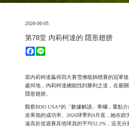
2026-06-05
第78堂 內莉柯達的 隱形翅膀
Facebook
Line
當內莉柯達贏得四大賽雪佛龍錦標賽的冠軍後
處何地，內莉柯達總能找到勝利之道，在最關
隱形翅膀。
觀察BDO USA*的「數據解讀」專欄，重
攻果嶺的成功率。2026球季到4月底，她在錯
遠高於巡迴賽其他球員的平均52.2%，這充