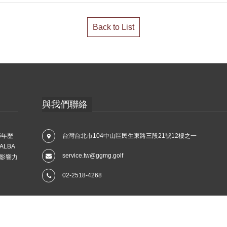
Back to List
與我們聯絡
5年歷
台灣台北市104中山區民生東路三段21號12樓之一
LBA
service.tw@ggmg.golf
影響力
02-2518-4268