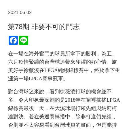
2021-06-02
第78期 非要不可的鬥志
Facebook
Line
在一場在海外奮鬥的球員所拿下的勝利，為五、
六月疫情緊繃的台灣球迷帶來雀躍的好心情。旅
美好手徐薇淩在LPGA純絲錦標賽中，終於拿下生
涯第一場LPGA賽事冠軍。
對台灣球迷來說，看到徐薇淩打球的機會並不
多。令人印象最深刻的是2018年在裙襬搖搖LPGA
錦標賽最後一天，在大溪球場打領先組與納莉柯
達對決。若在美巡賽轉播中，除非打進領先組，
否則並不太容易看到台灣球員的畫面，但是能持