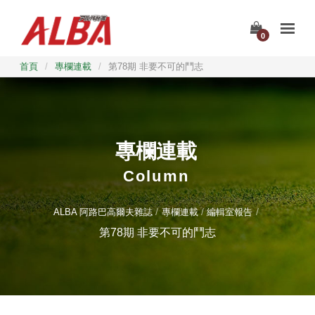
0
首頁
/
專欄連載
/
第78期 非要不可的鬥志
專欄連載
Column
ALBA 阿路巴高爾夫雜誌
專欄連載
編輯室報告
第78期 非要不可的鬥志