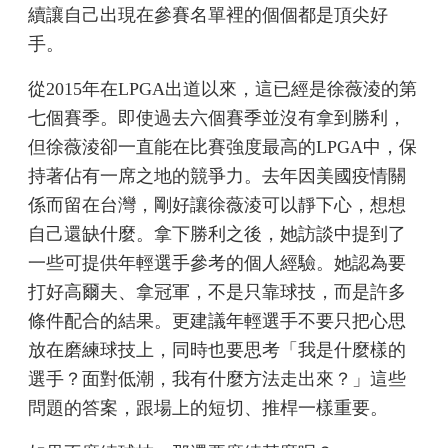
續讓自己出現在參賽名單裡的個個都是頂尖好
手。
從2015年在LPGA出道以來，這已經是徐薇淩的第
七個賽季。即使過去六個賽季並沒有拿到勝利，
但徐薇淩卻一直能在比賽強度最高的LPGA中，保
持著佔有一席之地的競爭力。去年因美國疫情關
係而留在台灣，剛好讓徐薇淩可以靜下心，想想
自己還缺什麼。拿下勝利之後，她訪談中提到了
一些可提供年輕選手參考的個人經驗。她認為要
打好高爾夫、拿冠軍，不是只靠球技，而是許多
條件配合的結果。更建議年輕選手不要只把心思
放在磨練球技上，同時也要思考「我是什麼樣的
選手？面對低潮，我有什麼方法走出來？」這些
問題的答案，跟場上的短切、推桿一樣重要。