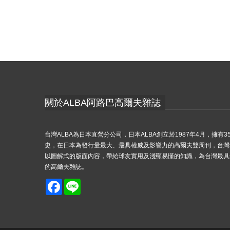
關於ALBA阿路巴高爾夫雜誌
台灣ALBA為日本直營分公司，日本ALBA創立於1987年4月，擁有3
史，在日本為發行量最大、最具權威及影響力的高爾夫雙周刊，台灣A
以圖解式的版面內容，帶給球友實用及淺顯易懂的知識，為台灣最具
的高爾夫雜誌。
Facebook
Line