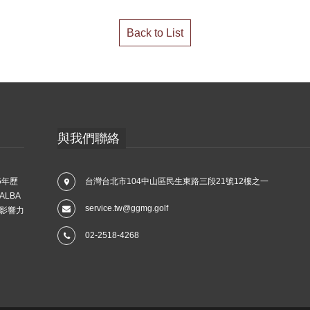
Back to List
與我們聯絡
5年歷
台灣台北市104中山區民生東路三段21號12樓之一
LBA
service.tw@ggmg.golf
影響力
02-2518-4268