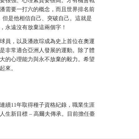
要很強、心理素質要很高。才有機會戰
潘需要一打六的概念，而且世界排名前
名，但是他相信自己、突破自己。這就是
，永遠沒有放棄這兩個字！
球員，以及潘政琮成為史上首位在奧運
是非常適合亞洲人發展的運動。除了體
大的心理能力與永不放棄的毅力。希望
起來。
創下連續11年取得種子資格紀錄，職業生涯
於人生新目標 – 高爾夫傳承。目前擔任臺