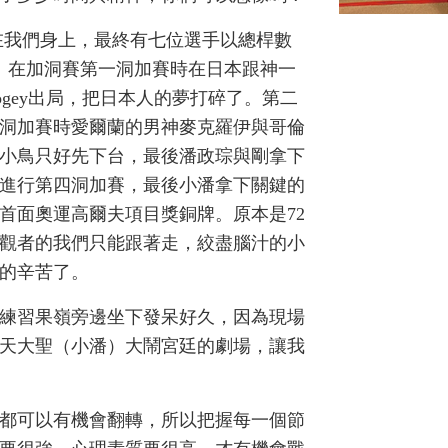
在我們身上，最終有七位選手以總桿數
牌。在加洞賽第一洞加賽時在日本跟神一
gey出局，把日本人的夢打碎了。第二
洞加賽時愛爾蘭的男神麥克羅伊與哥倫
小鳥只好先下台，最後潘政琮與剛拿下
進行第四洞加賽，最後小潘拿下關鍵的
首面奧運高爾夫項目獎銅牌。原本是72
旁觀者的我們只能跟著走，絞盡腦汁的小
的辛苦了。
練習果嶺旁邊坐下發呆好久，因為現場
天大聖（小潘）大鬧宮廷的劇場，讓我
都可以有機會翻轉，所以把握每一個節