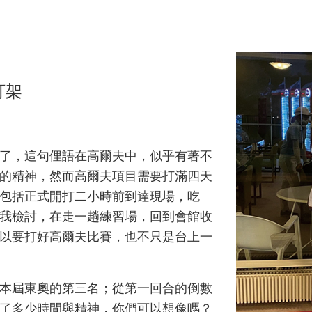
打架
束了，這句俚語在高爾夫中，似乎有著不
的精神，然而高爾夫項目需要打滿四天
包括正式開打二小時前到達現場，吃
我檢討，在走一趟練習場，回到會館收
以要打好高爾夫比賽，也不只是台上一
到本屆東奧的第三名；從第一回合的倒數
花了多少時間與精神，你們可以想像嗎？