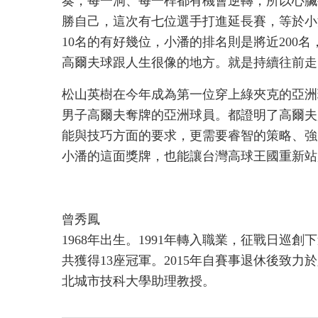
奏，每一洞、每一桿都有機會逆轉，所以心臟
勝自己，這次有七位選手打進延長賽，等於小
10名的有好幾位，小潘的排名則是將近200
高爾夫球跟人生很像的地方。就是持續往前走
松山英樹在今年成為第一位穿上綠夾克的亞洲
男子高爾夫奪牌的亞洲球員。都證明了高爾夫
能與技巧方面的要求，更需要睿智的策略、強
小潘的這面獎牌，也能讓台灣高球王國重新站
曾秀鳳
1968年出生。1991年轉入職業，征戰日巡
共獲得13座冠軍。2015年自賽事退休後致力
北城市技科大學助理教授。