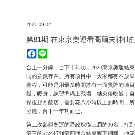
2021-09-02
第81期 在東京奧運看高爾夫神仙
Facebook
Line
台上一分鐘，台下十年功，2020東京奧運結
同的意義存在。所有項目中，大家都有不放棄
賽程，可能是用最多時間才有一面獎牌的項目
飯，暖身，練習準備上戰場，結束後吃飯，自
操後趕回飯店，需要花八小時以上的時間，所
分鐘，台下十年功而已。
第二次參與奧運的潘政琮從上屆的30名，打
第三的57名打到第四回合結束奪下銅牌，他