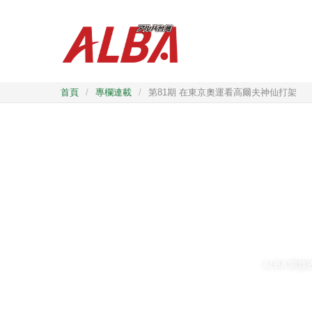
首頁
/
專欄連載
/
第81期 在東京奧運看高爾夫神仙打架
ALBA 阿