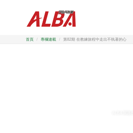
首頁
/
專欄連載
/
第82期 在教練旅程中走出不執著的心
ALBA 阿