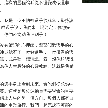
。這樣的歷程讓我從不懂變成似懂非
。
。我是一位不怕被選手炒魷魚，堅持說
常跟選手說：我們來一場約定，你想完
，你們來協助我追到手！
沒有駕照的心理師，學習傾聽選手的心
練成就不了一位好選手，一位優秀的選
籍，或是聽一場演講、看一埸你想認識
為你人生最好的心靈教練。這就是我做
的選手身上看到未來。看他們從犯錯中
英。這就是每位運動員需要學會的重要
踏上人生的另一個方向。每個人都有自
教練的畢業旅行。我們一起完成不可能的