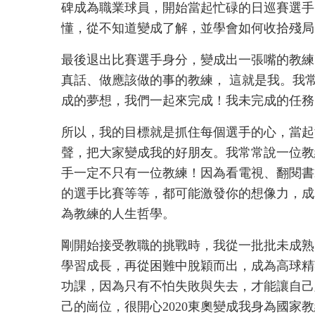
碑成為職業球員，開始當起忙碌的日巡賽選手
懂，從不知道變成了解，並學會如何收拾殘局
最後退出比賽選手身分，變成出一張嘴的教練
真話、做應該做的事的教練， 這就是我。我
成的夢想，我們一起來完成！我未完成的任務
所以，我的目標就是抓住每個選手的心，當起
聲，把大家變成我的好朋友。我常常說一位教
手一定不只有一位教練！因為看電視、翻閱書
的選手比賽等等，都可能激發你的想像力，成
為教練的人生哲學。
剛開始接受教職的挑戰時，我從一批批未成熟
學習成長，再從困難中脫穎而出，成為高球精
功課，因為只有不怕失敗與失去，才能讓自己
己的崗位，很開心2020東奧變成我身為國家