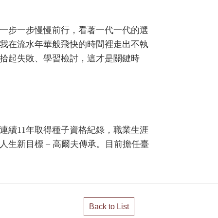
我一步一步慢慢前行，看著一代一代的選
我在流水年華般飛快的時間裡走出不執
拾起失敗、學習檢討，這才是關鍵時
創下連續11年取得種子資格紀錄，職業生涯
於人生新目標 – 高爾夫傳承。目前擔任臺
Back to List