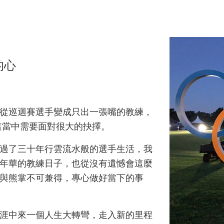
的心
從巡迴賽選手變成只出一張嘴的教練，
這當中需要面對很大的抉擇。
過了三十年行雲流水般的選手生活，我
年華的教練日子，也從沒有遺憾會這麼
與熊掌不可兼得，專心做好當下的事
涯中來一個人生大轉彎，走入新的里程