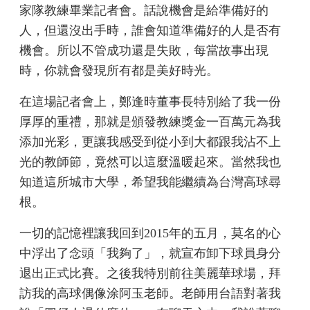
家隊教練畢業記者會。話說機會是給準備好的
人，但還沒出手時，誰會知道準備好的人是否有
機會。所以不管成功還是失敗，每當故事出現
時，你就會發現所有都是美好時光。
在這場記者會上，鄭逢時董事長特別給了我一份
厚厚的重禮，那就是頒發教練獎金一百萬元為我
添加光彩，更讓我感受到從小到大都跟我沾不上
光的教師節，竟然可以這麼溫暖起來。當然我也
知道這所城市大學，希望我能繼續為台灣高球尋
根。
一切的記憶裡讓我回到2015年的五月，莫名的心
中浮出了念頭「我夠了」，就宣布卸下球員身分
退出正式比賽。之後我特別前往美麗華球場，拜
訪我的高球偶像涂阿玉老師。老師用台語對著我