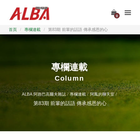
0
首頁
/
專欄連載
/
第83期 前輩的話語 傳承感恩的心
專欄連載
Column
ALBA 阿路巴高爾夫雜誌
專欄連載
阿鳳的聊天室
第83期 前輩的話語 傳承感恩的心