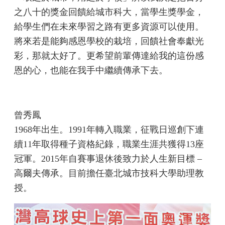
之八十的獎金回饋給城市科大，當學生獎學金，
給學生們在未來學習之路有更多資源可以使用。
將來若是能夠感恩學校的栽培，回饋社會奉獻光
彩，那就太好了。更希望前輩傳達給我的這份感
恩的心，也能在我手中繼續傳承下去。
曾秀鳳
1968年出生。1991年轉入職業，征戰日巡創下連
續11年取得種子資格紀錄，職業生涯共獲得13座
冠軍。2015年自賽事退休後致力於人生新目標 –
高爾夫傳承。目前擔任臺北城市技科大學助理教
授。