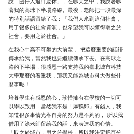
說「囝仔人退什麼休」，在聊天之中，我說著聊
著我的高球下半場路線。最後，老師把一段最深
的特別話語留給了我：「我們人來到這個社會，
用了很多的社會資源，也希望我可以懂得取之於
社會，要用之於社會。」
在我心中高不可攀的大前輩， 把這麼重要的話語
傳承給我，當然我也要繼續傳承下去。在高球之
路的下半場，很感恩一路支持我的臺北城市科技
大學那麼的看重我，那我又能為城市科大做些什
麼事呢！
培養學生有感恩的心，珍惜擁有在學校的一切可
以學以致用，當然我不是「厚鴨郎」有錢人，我
知道很多事情光靠自身的努力是不夠的， 所以我
借用了涂老師留給我的話，來表達我的心情。
「取之於城市，用之於學校」所以我決定把百分