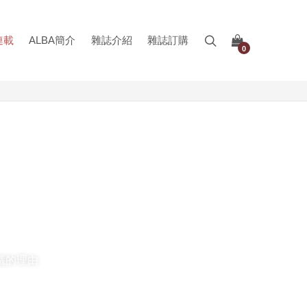
連載
ALBA簡介
雜誌介紹
雜誌訂購
0
議的理由