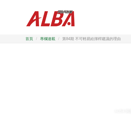
首頁
/
專欄連載
/
第84期 不可輕易給揮桿建議的理由
ALBA 