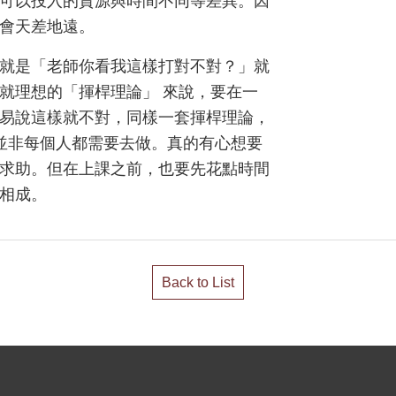
可以投入的資源與時間不同等差異。因
會天差地遠。
就是「老師你看我這樣打對不對？」就
就理想的「揮桿理論」 來說，要在一
易說這樣就不對，同樣一套揮桿理論，
 並非每個人都需要去做。真的有心想要
求助。但在上課之前，也要先花點時間
相成。
Back to List