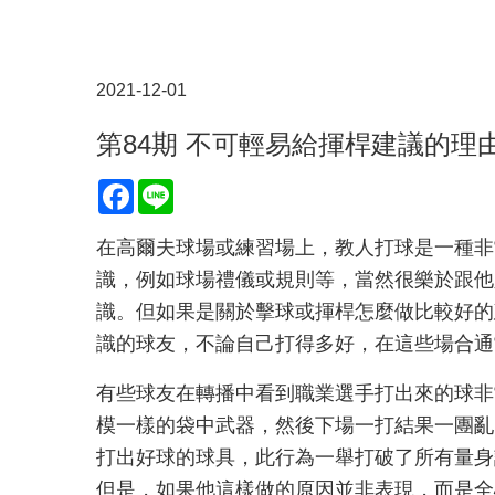
2021-12-01
第84期 不可輕易給揮桿建議的理
Facebook
Line
在高爾夫球場或練習場上，教人打球是一種非
識，例如球場禮儀或規則等，當然很樂於跟他
識。但如果是關於擊球或揮桿怎麼做比較好的
識的球友，不論自己打得多好，在這些場合通
有些球友在轉播中看到職業選手打出來的球非
模一樣的袋中武器，然後下場一打結果一團亂
打出好球的球具，此行為一舉打破了所有量身
但是，如果他這樣做的原因並非表現，而是全