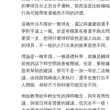
的事情百分之百合乎邏輯。當然這是比較極端
行為可能帶來著截然不同的評價。
這種作法不限於一般球友，還記得盧建順選手
爭對手遠上一截。於是有職業長春選手跑去問
要買一支。想用什麼球桿當然是個人自由，值
的球具，不一樣的人打出來的效果當然不同。
理論是一種常識，一種基礎科學，就像是觸球
前推的話下桿空間就會被壓縮。但是，要根據
題有幫助的建議，那可不是一加一等於二這種
議，由你跟我兩個人來執行，通常也會打出不
人體能、身材尺寸與特徵可能完全不同。
例如教導給年輕女性的揮桿概念，與年長男性
議，與假日球友需要的建議，也完全不一樣！