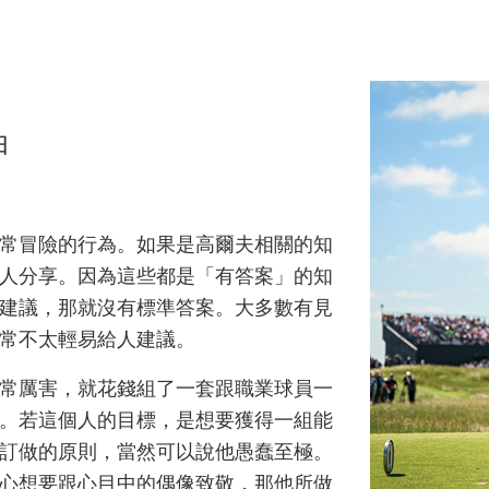
由
常冒險的行為。如果是高爾夫相關的知
人分享。因為這些都是「有答案」的知
建議，那就沒有標準答案。大多數有見
常不太輕易給人建議。
常厲害，就花錢組了一套跟職業球員一
。若這個人的目標，是想要獲得一組能
訂做的原則，當然可以說他愚蠢至極。
心想要跟心目中的偶像致敬，那他所做