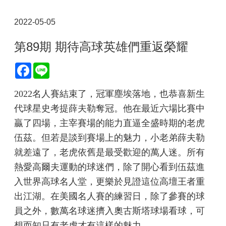
2022-05-05
第89期 期待高球英雄們重返榮耀
Facebook
Line
2022名人賽結束了，冠軍塵埃落地，也恭喜新生
代球星史考提薛夫勒奪冠。他在最近六場比賽中
贏了四場，主宰賽場的能力直逼全盛時期的老虎
伍茲。但若是談到賽場上的魅力，小老弟薛夫勒
就差遠了，老虎依舊是最受歡迎的萬人迷。所有
熱愛高爾夫運動的球迷們，除了開心看到伍茲進
入世界高球名人堂，更樂於見證這位高壇王者重
出江湖。在美國名人賽的練習日，除了參賽的球
員之外，數萬名球迷擠入奧古斯塔球場看球，可
想而知只有老虎才有這樣的魅力。