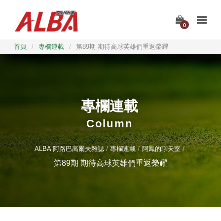
0
首頁
/
專欄連載
/
第89期 期待高球英雄們重返榮耀
專欄連載
Column
ALBA 阿路巴高爾夫雜誌
專欄連載
阿鳳的聊天室
第89期 期待高球英雄們重返榮耀