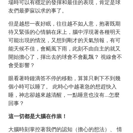
場時可以有穩定的發揮和最佳的表現，肯定是球
友們最夢寐以求的事了。
但是越想一夜好眠，往往越不如人意，抱著既期
待又緊張的心情躺在床上，腦中浮現著各種明天
可能出現的情況，又想到剛才的天氣預報，有可
能天候不佳，會颳風下雨，此刻不由自主的就又
開始擔心了，揮出去的球會不會亂飄？ 視線會不
會受影響？
眼看著時鐘滴答不停的移動，算算只剩下不到幾
個小時可以睡了。 此時心中越著急的想趕快入
睡，神志卻越來越清醒，一點睡意也沒有...怎麼
回事？
這一切都是大腦在作祟！
大腦時刻掌控著我們的認知（擔心的想法）、 情