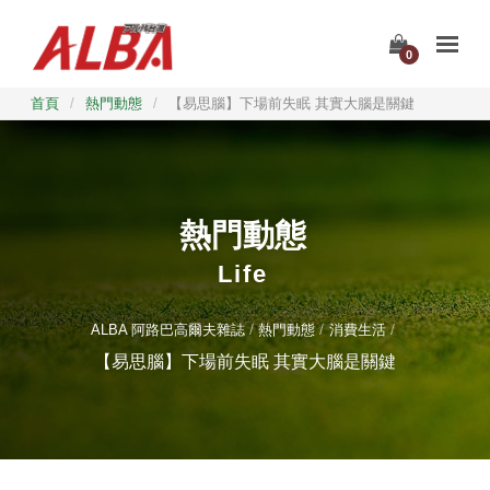
0
首頁
/
熱門動態
/
【易思腦】下場前失眠 其實大腦是關鍵
熱門動態
Life
ALBA 阿路巴高爾夫雜誌
熱門動態
消費生活
【易思腦】下場前失眠 其實大腦是關鍵