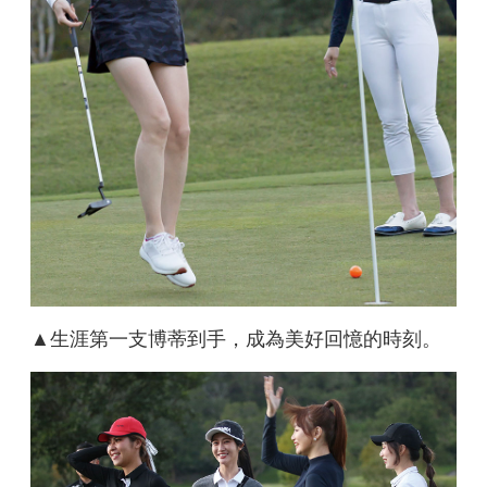
▲生涯第一支博蒂到手，成為美好回憶的時刻。