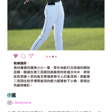
小薰
c.kaoruru