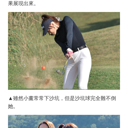
果展現出來。
▲雖然小薰常常下沙坑，但是沙坑球完全難不倒
她。