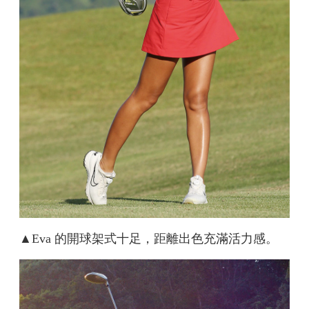
▲
Eva 的開球架式十足，距離出色充滿活力感。