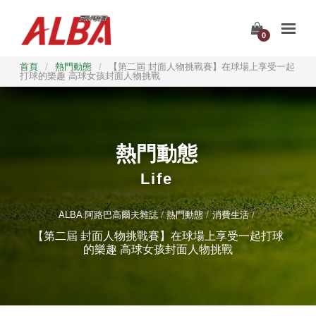
0
首頁
/
熱門動態
/
【第二屆 封面人物挑戰賽】在球場上享受一起
打球的樂趣 高球女孩封面人物挑戰
熱門動態
Life
ALBA 阿路巴高爾夫雜誌
熱門動態
消費生活
【第二屆 封面人物挑戰賽】在球場上享受一起打球
的樂趣 高球女孩封面人物挑戰