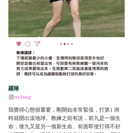
羅琳
nt.fang
我覺得心態很重要，剛開始非常緊張，打第1 洞
時就開出滾地球。教練之前有說，前九是一個生
命，後九又是另一個新生命。前面即使打得不好