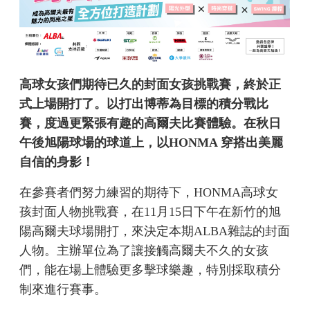
高球女孩們期待已久的封面女孩挑戰賽，終於正
式上場開打了。以打出博蒂為目標的積分戰比
賽，度過更緊張有趣的高爾夫比賽體驗。在秋日
午後旭陽球場的球道上，以HONMA 穿搭出美麗
自信的身影！
在參賽者們努力練習的期待下，HONMA高球女
孩封面人物挑戰賽，在11月15日下午在新竹的旭
陽高爾夫球場開打，來決定本期ALBA雜誌的封面
人物。主辦單位為了讓接觸高爾夫不久的女孩
們，能在場上體驗更多擊球樂趣，特別採取積分
制來進行賽事。