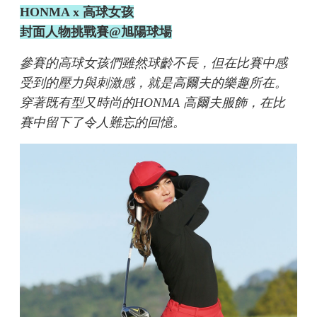
HONMA x 高球女孩
封面人物挑戰賽@旭陽球場
參賽的高球女孩們雖然球齡不長，但在比賽中感
受到的壓力與刺激感，就是高爾夫的樂趣所在。
穿著既有型又時尚的HONMA 高爾夫服飾，在比
賽中留下了令人難忘的回憶。