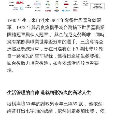
1940 年生，來自淡水1964 年奪得世界盃業餘冠
軍，1972 年與呂良煥攜手為台灣摘下世界盃職業
團體冠軍與個人冠軍， 與金熊尼克勞斯唯二同時
擁有業餘與職業世界盃冠軍的選手。三度奪得亞
洲巡迴賽總冠軍，更在日巡賽創下3 場比賽12 輪
皆一路領先的空前紀錄，獲得日巡終生參賽權。
回台後致力培育後進，如今依然活躍於長春賽
場。
生活管理的自律 造就精彩持久的高球人生
縱橫高壇50 年的謝敏男今年已經85 歲， 他依然
經常打出七字頭的成績，依然到處參加比賽， 依