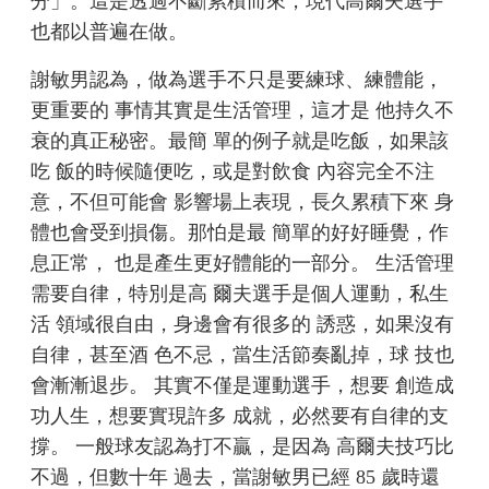
分」。這是透過不斷累積而來，現代高爾夫選手
也都以普遍在做。
謝敏男認為，做為選手不只是要練球、練體能，
更重要的 事情其實是生活管理，這才是 他持久不
衰的真正秘密。最簡 單的例子就是吃飯，如果該
吃 飯的時候隨便吃，或是對飲食 內容完全不注
意，不但可能會 影響場上表現，長久累積下來 身
體也會受到損傷。那怕是最 簡單的好好睡覺，作
息正常， 也是產生更好體能的一部分。 生活管理
需要自律，特別是高 爾夫選手是個人運動，私生
活 領域很自由，身邊會有很多的 誘惑，如果沒有
自律，甚至酒 色不忌，當生活節奏亂掉，球 技也
會漸漸退步。 其實不僅是運動選手，想要 創造成
功人生，想要實現許多 成就，必然要有自律的支
撐。 一般球友認為打不贏，是因為 高爾夫技巧比
不過，但數十年 過去，當謝敏男已經 85 歲時還