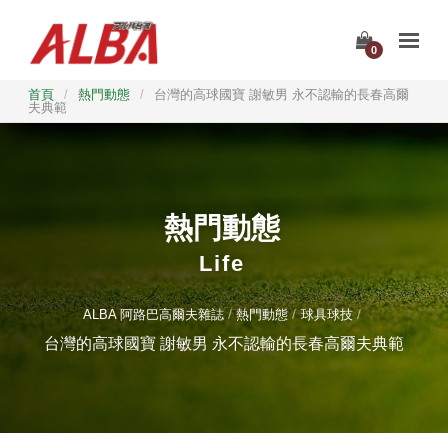
0
首頁
/
熱門動態
/
台灣的高球國寶 謝敏男 永不認輸的長春高爾
夫典範
熱門動態
Life
ALBA 阿路巴高爾夫雜誌
熱門動態
球具球技
台灣的高球國寶 謝敏男 永不認輸的長春高爾夫典範