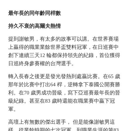
最年長的同年齡同桿數
持久不衰的高爾夫熱情
提到謝敏男，有太多的故事可以講。在世界賽場
上贏得的職業業餘世界盃雙料冠軍，在日巡賽中
創下連續三天12 輪都保持領先的紀錄，首位獲得
日巡終身參賽權的台灣選手。
轉入長春之後更是發光發熱到處贏比賽。在65 歲
那年於比賽中打出64 桿，逆轉拿下泰國公開賽勝
利。在70 歲男成功晉級，寫下亞巡賽最年長的晉
級紀錄。甚至在83 歲時還能在職業賽中贏下冠
軍。
高壇上有無數的傑出選手， 但是能像謝敏男這
樣，從業餘時期的七次冠軍，到職業生涯的第83