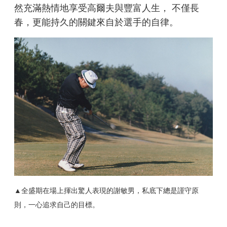
然充滿熱情地享受高爾夫與豐富人生， 不僅長
春，更能持久的關鍵來自於選手的自律。
▲全盛期在場上揮出驚人表現的謝敏男，私底下總是謹守原
則，一心追求自己的目標。