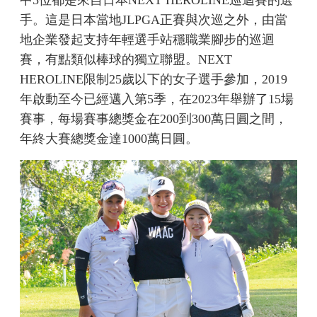
中5位都是來自日本NEXT HEROLINE巡迴賽的選
手。這是日本當地JLPGA正賽與次巡之外，由當
地企業發起支持年輕選手站穩職業腳步的巡迴
賽，有點類似棒球的獨立聯盟。NEXT
HEROLINE限制25歲以下的女子選手參加，2019
年啟動至今已經邁入第5季，在2023年舉辦了15場
賽事，每場賽事總獎金在200到300萬日圓之間，
年終大賽總獎金達1000萬日圓。