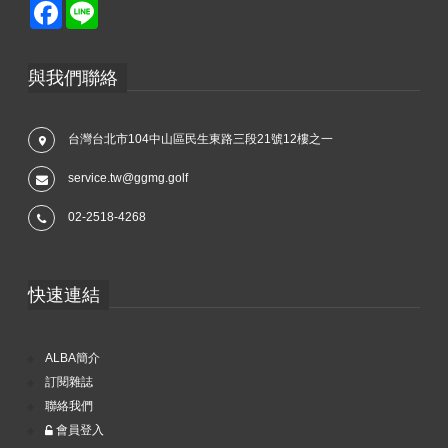
Facebook
Line
與我們聯絡
台灣台北市104中山區民生東路三段21號12樓之一
service.tw@ggmg.golf
02-2518-4268
快速連結
ALBA簡介
訂閱雜誌
聯絡我們
會員登入