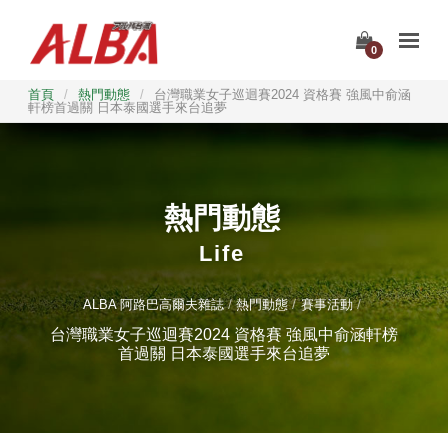
0
首頁
/
熱門動態
/
台灣職業女子巡迴賽2024 資格賽 強風中俞涵
軒榜首過關 日本泰國選手來台追夢
熱門動態
Life
ALBA 阿路巴高爾夫雜誌
熱門動態
賽事活動
台灣職業女子巡迴賽2024 資格賽 強風中俞涵軒榜
首過關 日本泰國選手來台追夢