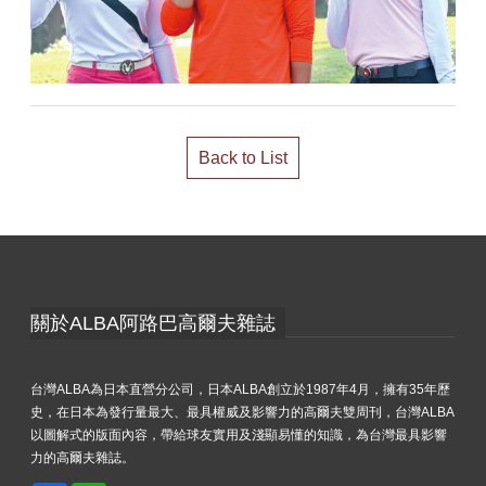
Back to List
關於ALBA阿路巴高爾夫雜誌
台灣ALBA為日本直營分公司，日本ALBA創立於1987年4月，擁有35年歷
史，在日本為發行量最大、最具權威及影響力的高爾夫雙周刊，台灣ALBA
以圖解式的版面內容，帶給球友實用及淺顯易懂的知識，為台灣最具影響
力的高爾夫雜誌。