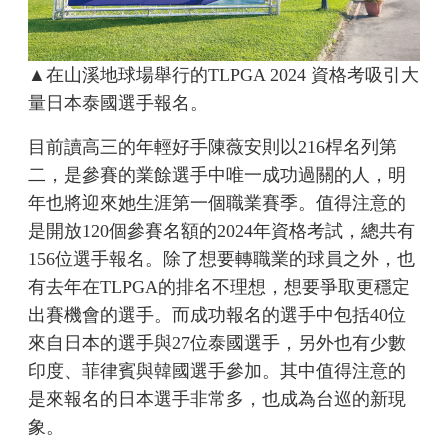
▲在山溪地球場舉行的TLPGA 2024 資格考吸引大
量日本泰國選手報名。
目前讀高三的年輕好手陳薇安則以216桿名列第
二，是參賽的業餘選手中唯一成功過關的人，明
年也將迎來她生涯第一個職業賽季。值得注意的
是開放120個參賽名額的2024年資格考試，總共有
156位選手報名。除了想要轉職業的球員之外，也
有去年在TLPGA的排名不理想，想要爭取更穩定
出賽機會的選手。而成功報名的選手中包括40位
來自日本的選手與27位泰國選手，另外也有少數
印度、菲律賓與韓國選手參加。其中值得注意的
是來報名的日本選手非常多，也成為台巡的新現
象。