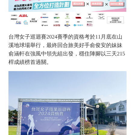
台灣女子巡迴賽2024賽季的資格考於11月底在山
溪地球場舉行，最終回合旅美好手俞俊安的妹妹
俞涵軒在強風中領先組出發，穩住陣腳以三天215
桿成績榜首過關。