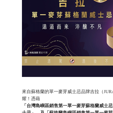
來自蘇格蘭的單一麥芽威士忌品牌吉拉（JUR
耀！憑藉
「台灣島嶼區銷售第一單一麥芽蘇格蘭威士忌
士忌」、及「蘇格蘭島嶼區銷售第一單一麥芽