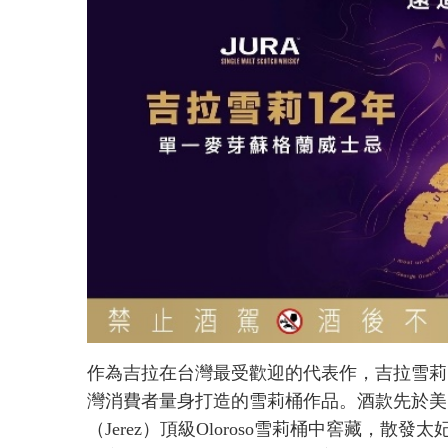
作為吉拉在台灣最受歡迎的代表作，吉拉雪莉
灣消費者量身打造的雪莉桶作品。酒款先於美
（Jerez）頂級Oloroso雪莉桶中窖藏，