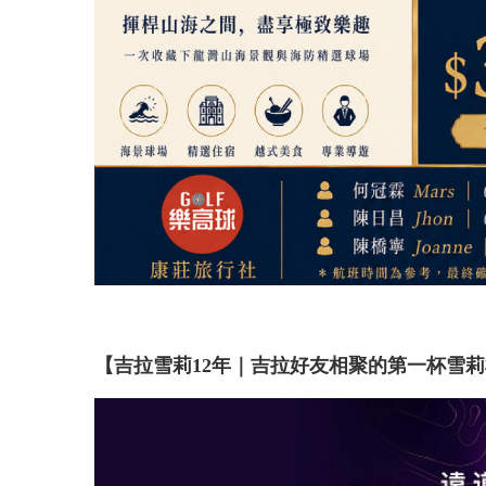
【吉拉雪莉12年｜吉拉好友相聚的第一杯雪