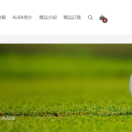
連載
ALBA簡介
雜誌介紹
雜誌訂購
0
非凡品味