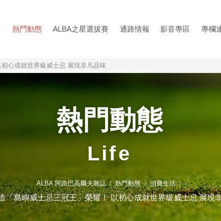
熱門動態
ALBA之星選拔賽
通路情報
影音專區
專欄
以初心成就世界級威士忌 展現非凡品味
熱門動態
Life
ALBA 阿路巴高爾夫雜誌
熱門動態
消費生活
造「島嶼威士忌三冠王」榮耀！ 以初心成就世界級威士忌 展現