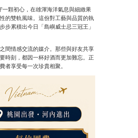
堅守一顆初心，在雄渾海洋氣息與細緻果
性的雙軌風味。這份對工藝與品質的執
步步累積出今日「島嶼威士忌三冠王」
之間情感交流的媒介。那些與好友共享
要時刻，都因一杯好酒而更加難忘。正
費者享受每一次珍貴相聚。