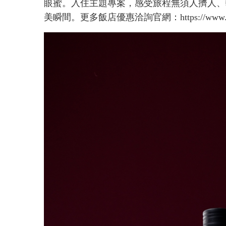
眼蜜。入住主題專案，感受旅程無須人擠人、
美瞬間。更多飯店優惠洽詢官網：https://www.caesa