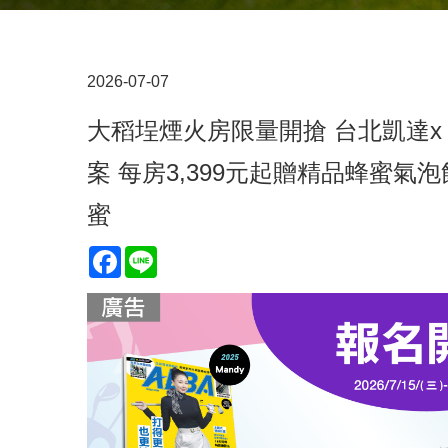
2026-07-07
大稻埕煙火房限量開搶 台北凱達x 
案 每房3,399元起贈精品蜂蜜
蜜
Facebook
Line