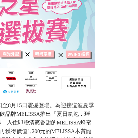
日至8月15日震撼登場。為迎接這波夏季
品牌MELISSA推出「夏日氣泡．璀
，入住即贈清爽香甜的MELISSA蜂蜜
價值1,200元的MELISSA木質龍