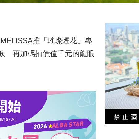
MELISSA推「璀璨煙花」專
氣泡飲 再加碼抽價值千元的龍眼