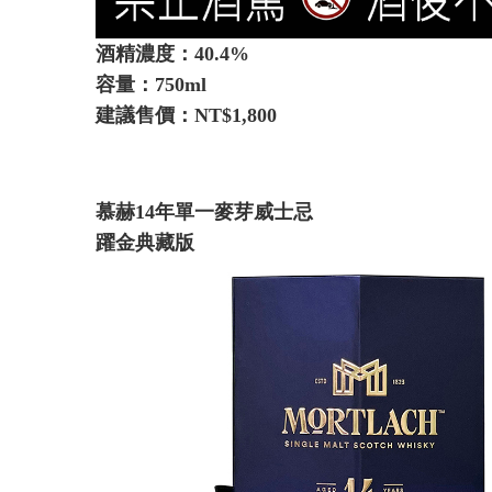
酒精濃度：40.4%
容量：750ml
建議售價：NT$1,800
慕赫
14
年單一麥芽威士忌
躍金典藏版