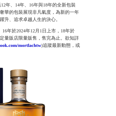
2年、14年、16年與18年的全新包裝
奢華的包裝展現非凡氣度，為新的一年
躍升、追求卓越人生的決心。
6年於2024年12月1日上市，18年於
、指定量販店限量販售，售完為止。欲知詳
book.com/mortlachtw
)追蹤最新動態，或