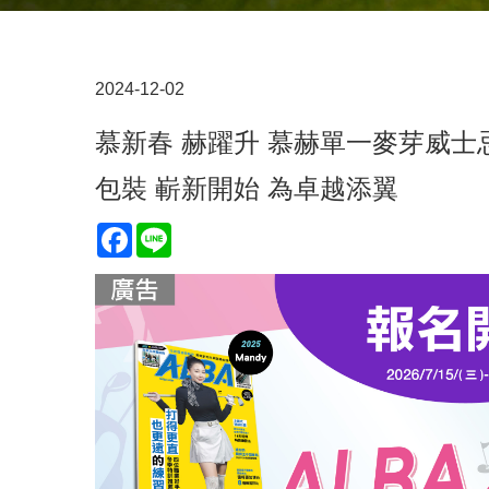
2024-12-02
慕新春 赫躍升 慕赫單一麥芽威士
包裝 嶄新開始 為卓越添翼
Facebook
Line