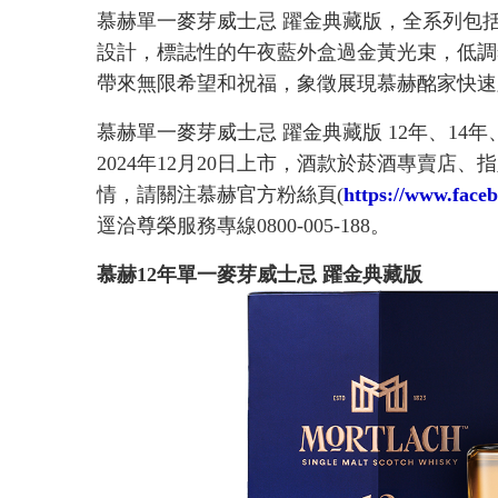
慕赫單一麥芽威士忌 躍金典藏版，全系列包括1
設計，標誌性的午夜藍外盒過金黃光束，低調
帶來無限希望和祝福，象徵展現慕赫酩家快速
慕赫單一麥芽威士忌 躍金典藏版 12年、14年、1
2024年12月20日上市，酒款於菸酒專賣店
情，請關注慕赫官方粉絲頁(
https://www.face
逕洽尊榮服務專線0800-005-188。
慕赫12年單一麥芽威士忌 躍金典藏版