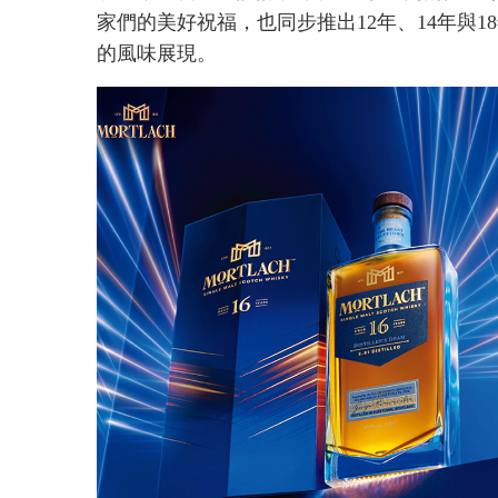
家們的美好祝福，也同步推出12年、14年與
的風味展現。