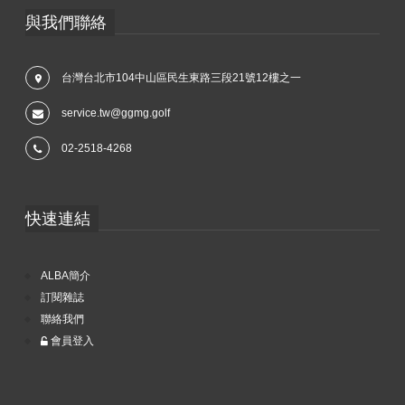
與我們聯絡
台灣台北市104中山區民生東路三段21號12樓之一
service.tw@ggmg.golf
02-2518-4268
快速連結
ALBA簡介
訂閱雜誌
聯絡我們
會員登入