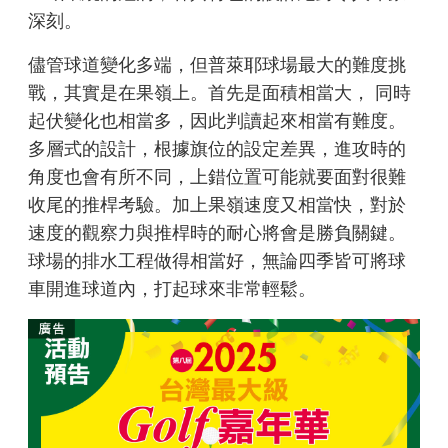
深刻。
儘管球道變化多端，但普萊耶球場最大的難度挑
戰，其實是在果嶺上。首先是面積相當大， 同時
起伏變化也相當多，因此判讀起來相當有難度。
多層式的設計，根據旗位的設定差異，進攻時的
角度也會有所不同，上錯位置可能就要面對很難
收尾的推桿考驗。加上果嶺速度又相當快，對於
速度的觀察力與推桿時的耐心將會是勝負關鍵。
球場的排水工程做得相當好，無論四季皆可將球
車開進球道內，打起球來非常輕鬆。