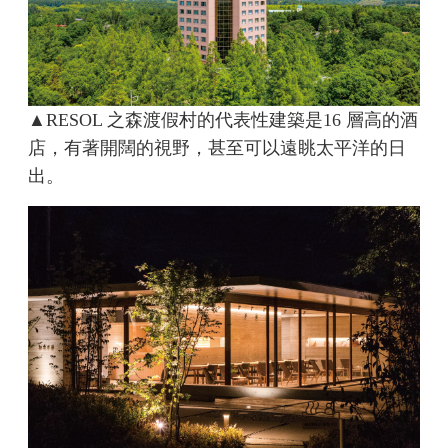
▲RESOL 之森渡假村的代表性建築是16 層高的酒
店，有著開闊的視野，甚至可以遠眺太平洋的日
出。