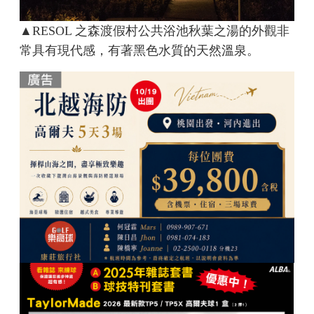
▲RESOL 之森渡假村公共浴池秋葉之湯的外觀非
常具有現代感，有著黑色水質的天然溫泉。