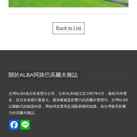
Back to List
關於ALBA阿路巴高爾夫雜誌
台灣ALBA為日本直營分公司，日本ALBA創立於1987年4月，擁有35年歷
史，在日本為發行量最大、最具權威及影響力的高爾夫雙周刊，台灣ALBA
以圖解式的版面內容，帶給球友實用及淺顯易懂的知識，為台灣最具影響
力的高爾夫雜誌。
Facebook
Line