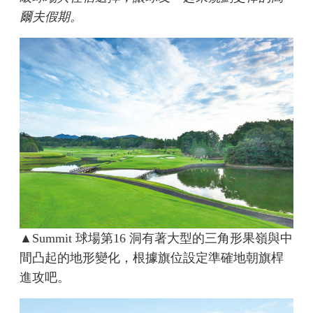
爾夫假期。
▲Summit 球場第16 洞有著大型的三角形果嶺與中
間凸起的地形變化，根據旗位設定準確地朝旗桿
進攻吧。