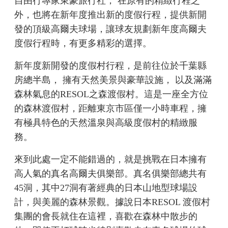
自由行專家東豪旅行社， 在原有的精緻行程之
外，也將在新年度推出新的度假行程，提供新開
發的頂級高爾夫球場，讓球友規劃新年度高爾夫
度假行程時，有更多精彩的選擇。
新年度新開發的度假村行程，是前往位於千葉縣
房總半島， 擁有天然美景與豪華設施， 以及滿滿
森林氣息的RESOL之森渡假村。這是一座全方位
的森林渡假村，距離東京市區僅一小時車程，擁
有極具特色的天然溫泉與高級度假村的精緻服
務。
來到此處一定不能錯過的，就是挑戰在日本擁有
高人氣的真名高爾夫俱樂部。真名俱樂部總共有
45洞，其中27洞有著經典的日本山地型球場設
計，與美麗的森林景觀。據說日本RESOL 渡假村
集團的會長就住在這裡，喜歡在森林中散步的