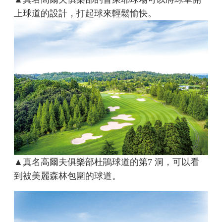
上球道的設計，打起球來輕鬆愉快。
▲真名高爾夫俱樂部杜鵑球道的第7 洞，可以看
到被美麗森林包圍的球道。