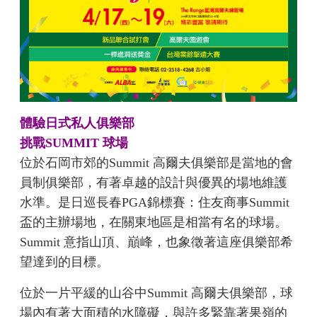
體驗日式私人俱樂部
挑戰SUMMIT 球場
位於石岡市郊的Summit 高爾夫俱樂部是當地的會
員制俱樂部，有著卓越的設計與優異的場地維護
水準。是日巡長春PGA錦標賽：住友商事Summit
盃的主辦場地，在關東地區是相當有名的球場。
Summit 意指山頂、巔峰，也象徵著這座俱樂部希
望達到的目標。
位於一片平緩的山谷中Summit 高爾夫俱樂部，球
場內有著大面積的水障礙，與許多緊靠著果嶺的