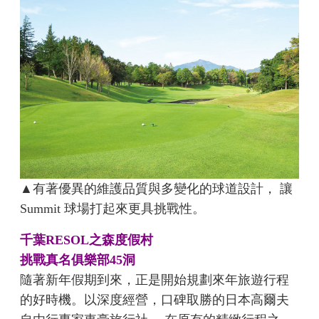
▲有著優異的維護品質與多變化的球道設計， 讓
Summit 球場打起來更具挑戰性。
千葉RESOL之森度假村
挑戰真名俱樂部45洞
隨著新年假期到來，正是開始規劃來年旅遊行程
的好時機。以深度經營，口碑取勝的日本高爾夫