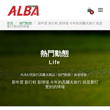
0
首頁
/
熱門動態
/
新年度 新行程 新球場 今年的高爾夫旅行 就是
要打更好的球場
熱門動態
Life
ALBA 阿路巴高爾夫雜誌
熱門動態
旅遊情報
新年度 新行程 新球場 今年的高爾夫旅行 就是要打
更好的球場