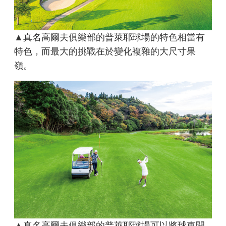
▲真名高爾夫俱樂部的普萊耶球場的特色相當有
特色，而最大的挑戰在於變化複雜的大尺寸果
嶺。
▲真名高爾夫俱樂部的普萊耶球場可以將球車開