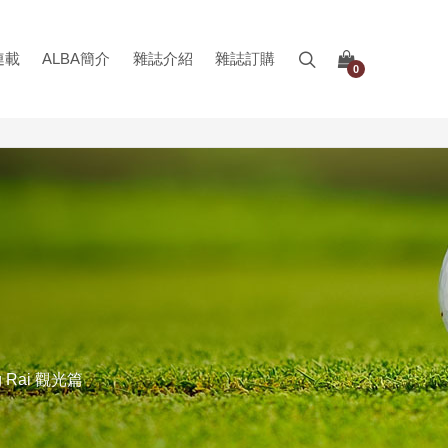
連載
ALBA簡介
雜誌介紹
雜誌訂購
0
Rai 觀光篇