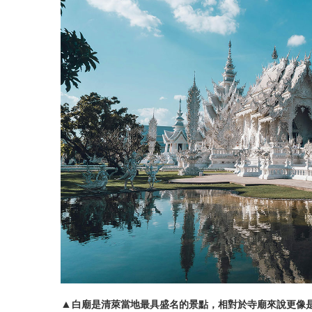
▲
白廟是清萊當地最具盛名的景點，相對於寺廟來說更像