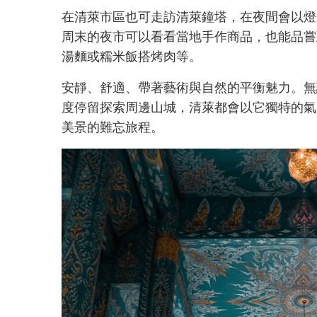
在清萊市區也可走訪清萊鐘塔，在夜間會以燈
周末的夜市可以看看當地手作商品，也能品嘗
湯麵或糯米飯搭烤肉等。
安靜、舒適、帶著藝術與自然的平衡魅力。無
度停留探索周邊山城，清萊都會以它獨特的氣
美景的難忘旅程。