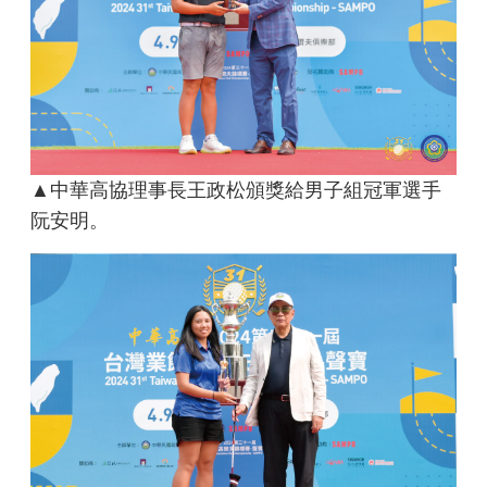
▲中華高協理事長王政松頒獎給男子組冠軍選手
阮安明。