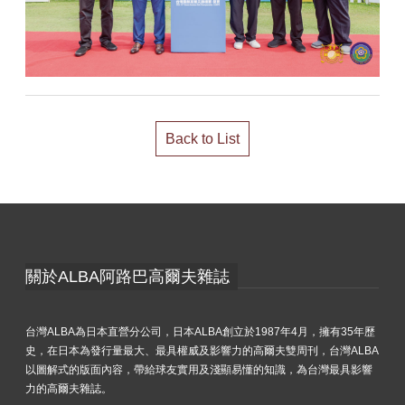
Back to List
關於ALBA阿路巴高爾夫雜誌
台灣ALBA為日本直營分公司，日本ALBA創立於1987年4月，擁有35年歷
史，在日本為發行量最大、最具權威及影響力的高爾夫雙周刊，台灣ALBA
以圖解式的版面內容，帶給球友實用及淺顯易懂的知識，為台灣最具影響
力的高爾夫雜誌。