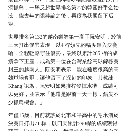
洞抓鳥，一舉反超世界排名第72的韓國好手金始
泫，繼去年的張婷諭之後，再度為我國留下后
冠。
世界排名第132的越南業餘第一高手阮安明，於前
三天打出優異表現，以4 桿領先的幅度進入決賽
輪，全程輕鬆守住優勢，最終以累計285 桿的成
績拿下王座，成為第一位在台灣業餘高球錦標賽
封王的越南人。阮安明表示，能在難度很高的高
雄球場奪冠，讓他留下了深刻的印象。其教練
Khang 認為，阮安明如果推桿發揮水準，成績可
以更好，並表示「他還是跟前一天一樣，錯失不
少抓鳥機會。」
年僅15歲，目前就讀於北市和平高中的謝承洧於
決賽日打出71 桿，以四天累計290桿的成績獲得