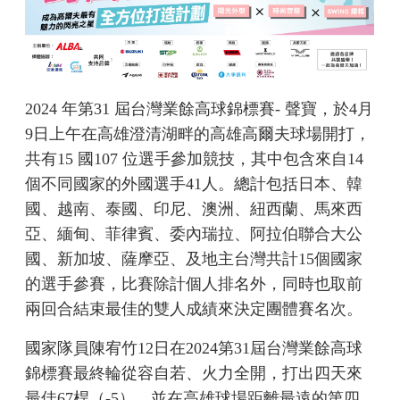
2024 年第31 屆台灣業餘高球錦標賽- 聲寶，於4月
9日上午在高雄澄清湖畔的高雄高爾夫球場開打，
共有15 國107 位選手參加競技，其中包含來自14
個不同國家的外國選手41人。總計包括日本、韓
國、越南、泰國、印尼、澳洲、紐西蘭、馬來西
亞、緬甸、菲律賓、委內瑞拉、阿拉伯聯合大公
國、新加坡、薩摩亞、及地主台灣共計15個國家
的選手參賽，比賽除計個人排名外，同時也取前
兩回合結束最佳的雙人成績來決定團體賽名次。
國家隊員陳宥竹12日在2024第31屆台灣業餘高球
錦標賽最終輪從容自若、火力全開，打出四天來
最佳67桿（-5），並在高雄球場距離最遠的第四