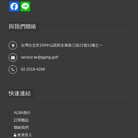
Facebook
Line
與我們聯絡
台灣台北市104中山區民生東路三段21號12樓之一
service.tw@ggmg.golf
02-2518-4268
快速連結
ALBA簡介
訂閱雜誌
聯絡我們
會員登入