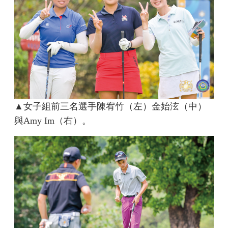
▲女子組前三名選手陳宥竹（左）金始泫（中）
與Amy Im（右）。