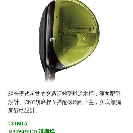
結合現代科技的穿透距離型球道木桿，徑向配重
設計、CNC研磨桿面搭配碳纖維上蓋，與底部獨
家雙軌設計。
COBRA
RADSPEED 混種桿