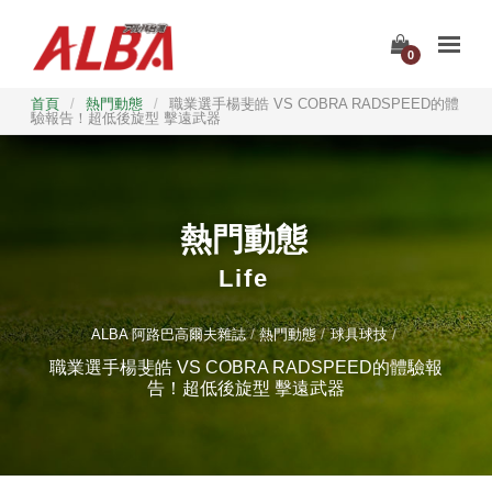
0
首頁
/
熱門動態
/
職業選手楊斐皓 VS COBRA RADSPEED的體
驗報告！超低後旋型 擊遠武器
熱門動態
Life
ALBA 阿路巴高爾夫雜誌
熱門動態
球具球技
職業選手楊斐皓 VS COBRA RADSPEED的體驗報
告！超低後旋型 擊遠武器