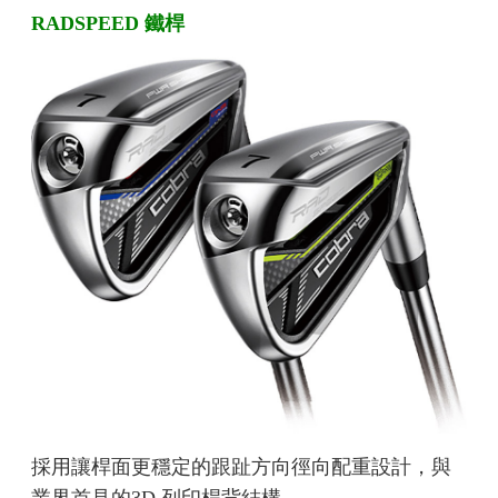
RADSPEED 鐵桿
採用讓桿面更穩定的跟趾方向徑向配重設計，與
業界首見的3D 列印桿背結構。