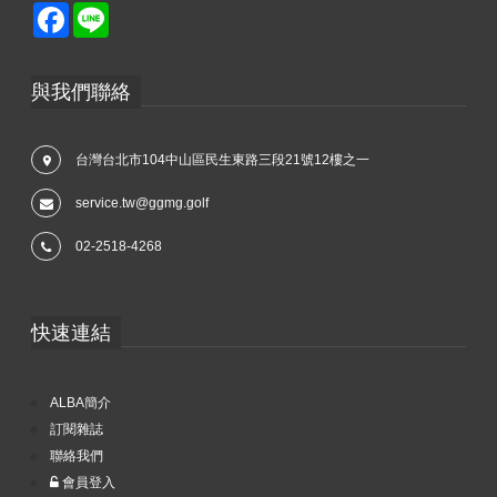
Facebook
Line
與我們聯絡
台灣台北市104中山區民生東路三段21號12樓之一
service.tw@ggmg.golf
02-2518-4268
快速連結
ALBA簡介
訂閱雜誌
聯絡我們
會員登入