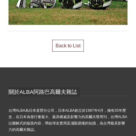
Back to List
關於ALBA阿路巴高爾夫雜誌
台灣ALBA為日本直營分公司，日本ALBA創立於1987年4月，擁有35年歷
史，在日本為發行量最大、最具權威及影響力的高爾夫雙周刊，台灣ALBA
以圖解式的版面內容，帶給球友實用及淺顯易懂的知識，為台灣最具影響
力的高爾夫雜誌。