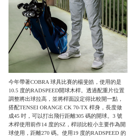
今年帶著COBRA 球具比賽的楊斐皓，使用的是
10.5 度的RADSPEED開球木桿。透過配重片位置
調整將出球拉高，並將桿面設定得比較開一點，
搭配TENSEI ORANGE CK 70-TX 桿身，長度做
成45 吋，可以打出飛行距離305 碼的開球。3 號
木桿使用前作14 度的SZ，桿頭比較小主要作為開
球使用，距離270 碼。使用19 度的RADSPEED 的