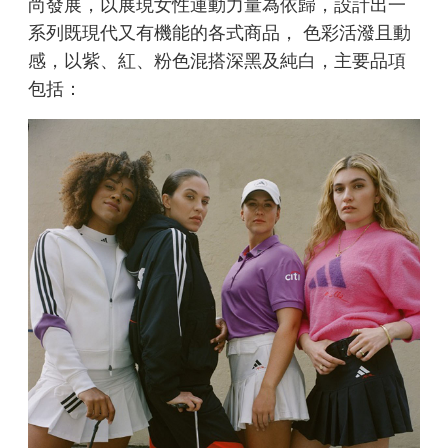
尚發展，以展現女性運動力量為依歸，設計出一
系列既現代又有機能的各式商品， 色彩活潑且動
感，以紫、紅、粉色混搭深黑及純白，主要品項
包括：