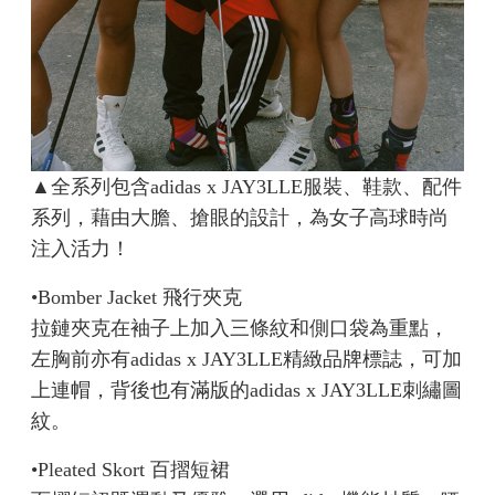
▲​全系列包含adidas x JAY3LLE服裝、鞋款、配件
系列，藉由大膽、搶眼的設計，為女子高球時尚
注入活力！
•Bomber Jacket 飛行夾克
拉鏈夾克在袖子上加入三條紋和側口袋為重點，
左胸前亦有adidas x JAY3LLE精緻品牌標誌，可加
上連帽，背後也有滿版的adidas x JAY3LLE刺繡圖
紋。
•Pleated Skort 百摺短裙