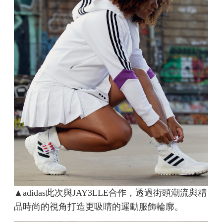
▲adidas此次與JAY3LLE合作，透過街頭潮流與精
品時尚的視角打造更吸睛的運動服飾輪廓。