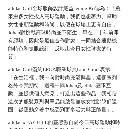
adidas Golf全球服飾設計總監Jennie Ko認為：「愈
來愈多女性投入高球運動，我們也想著力、幫助
女性兼顧運動和時尚，以便在球場上更有自信，
Johan對挑戰高球時尚並不陌生，早在二十年前即
有經驗，因此是最佳合作對象，一同結合運動機
能特色和搶眼設計，反映出今日女性球友的特
質」。
adidas Golf簽約LPGA職業球員Linn Grant表示：
「在生活裡，我一向對時尚充滿興趣，這個系列
格外令我期待，過程中與Johan及adidas團隊互
動，並提供個人意見，打造出這些作品，我相信
這次的服裝系列與單品能啟發無數女性跳脫舒適
圈，從運動穿著中感受到更多活力與正能量」。
adidas x JAY3LLE的靈感源自於今日高球運動和時