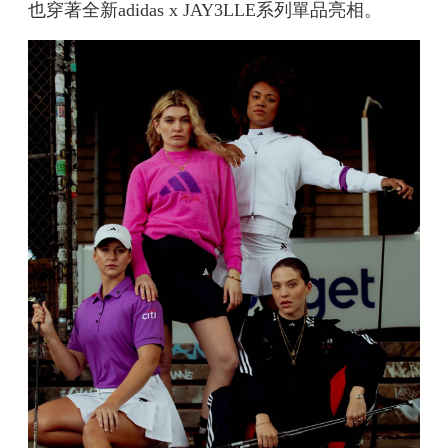
也穿著全新adidas x JAY3LLE系列單品亮相。