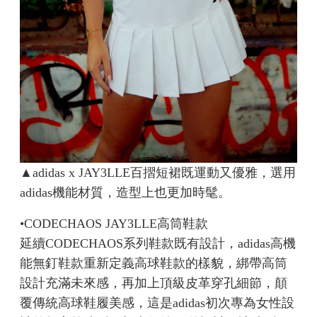
▲adidas x JAY3LLE百摺短裙既運動又優雅，選用
adidas機能材質，造型上也更加時髦。
•CODECHAOS JAY3LLE高筒鞋款
延續CODECHAOS系列鞋款既有設計，adidas高機
能無釘鞋款重新定義高球鞋款的樣貌，綁帶高筒
設計充滿未來感，再加上頂級皮革穿孔細節，顛
覆傳統高球鞋履美感，這是adidas初次專為女性設