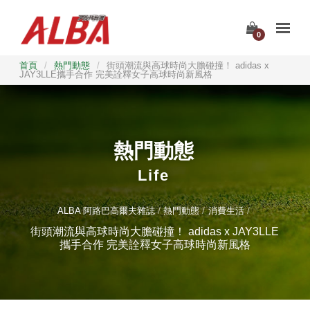
0
首頁
/
熱門動態
/
街頭潮流與高球時尚大膽碰撞！ adidas x
JAY3LLE攜手合作 完美詮釋女子高球時尚新風格
熱門動態
Life
ALBA 阿路巴高爾夫雜誌
熱門動態
消費生活
街頭潮流與高球時尚大膽碰撞！ adidas x JAY3LLE
攜手合作 完美詮釋女子高球時尚新風格