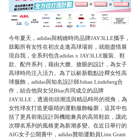
今年夏天，adidas與精緻時尚品牌JAY3LLE攜手，
鼓勵所有女性在初次走進高球場前，就能盡情展
現自我，全系列包含adidas x JAY3LLE服裝、鞋
款、配件系列，藉由大膽、搶眼的設計，為女子
高球時尚注入活力。為了以嶄新觀點詮釋女性高
球服飾，adidas與知名設計師Johan Lindeberg合
作，結合他與女兒Blue共同成立的品牌
JAY3LLE，透過街頭潮流與精品時尚的視角，為
女性球友打造更吸睛的運動服飾輪廓，這其中包
括了更具前衛設計與機能兼具的高筒鞋款，讓此
次聯名系列的風格更為新潮多變。在近日舉行的
AIG女子公開賽中，adidas贊助運動員Linn Grant