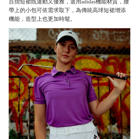
百摺短裙既運動又優雅，選用adidas機能材質，腰
帶上的小包可依需求取下，為傳統高球短裙增添
機能，造型上也更加時髦。