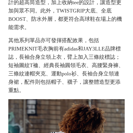
計的超高筒造型，加上收納tee的設計，讓造型更
加與眾不同。此外，TWISTGRIP大底、全底
BOOST、防水外層，都更符合高球鞋在場上的機
能需求。
其他系列單品亦可發揮搭配效果，包括
PRIMEKNIT毛衣胸前有adidas和JAY3LLE品牌標
誌，長袖合身立領上衣，臂上加入三條紋標誌；
短袖圖紋T裇、經典長袖圓領毛衣、高腰緊身褲、
三條紋連帽夾克、運動polo衫、長袖合身立領連
身裙，配件則包括帽子、襪子，讓整體造型更添
重點。