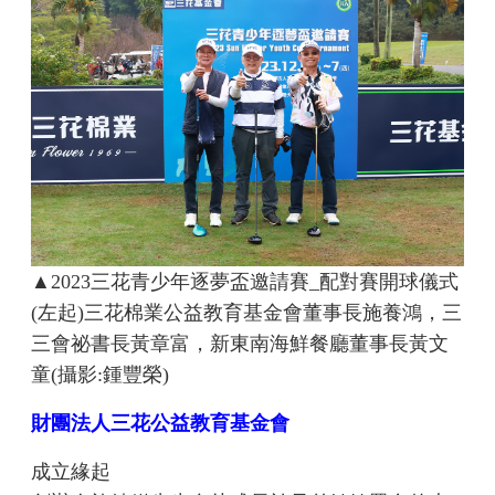
▲2023三花青少年逐夢盃邀請賽_配對賽開球儀式
(左起)三花棉業公益教育基金會董事長施養鴻，三
三會祕書長黃章富，新東南海鮮餐廳董事長黃文
童(攝影:鍾豐榮)
財團法人三花公益教育基金會
成立緣起