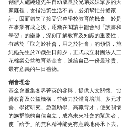
創辦人施純鎰先生自幼成長於兄弟姊妹眾多的大
家庭裡，食指浩繁生活不易，必須幫忙分擔家
計，因而錯失了接受完整學校教育的機會。於是
在事業有成之後，逐漸在閱讀中體會到「讀書和
學習」的樂趣，深刻了解教育及知識的重要性，
有感於「取之於社會，用之於社會」的領悟，施
純鎰先生於70歲生日前夕，正式成立財團法人三
花棉業公益教育基金會，送給自己一份最珍貴、
最有意義的生日禮物。
創會理念
基金會邀集各界菁英的參與，提供人文關懷、協
贊教育及公益機構，並致力於體育培訓、多元才
藝、學術研究、急難助學、高職育才，使受關懷
的族群能夠自信自立，成為未來社會的幫助者，
使「給予」的無私精神能更有意義地傳承下去。