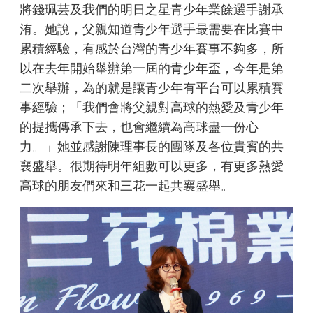
將錢珮芸及我們的明日之星青少年業餘選手謝承
洧。她說，父親知道青少年選手最需要在比賽中
累積經驗，有感於台灣的青少年賽事不夠多，所
以在去年開始舉辦第一屆的青少年盃，今年是第
二次舉辦，為的就是讓青少年有平台可以累積賽
事經驗；「我們會將父親對高球的熱愛及青少年
的提攜傳承下去，也會繼續為高球盡一份心
力。」她並感謝陳理事長的團隊及各位貴賓的共
襄盛舉。很期待明年組數可以更多，有更多熱愛
高球的朋友們來和三花一起共襄盛舉。