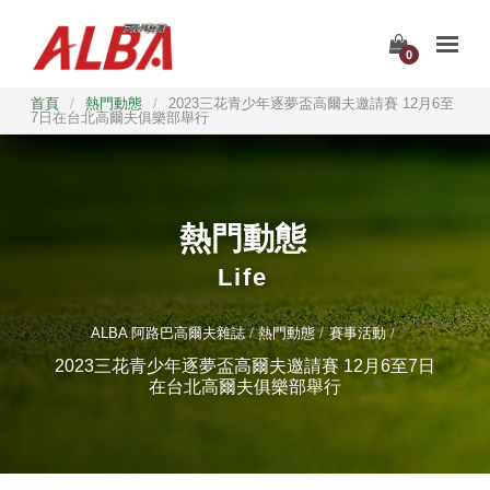
0
首頁
/
熱門動態
/
2023三花青少年逐夢盃高爾夫邀請賽 12月6至
7日在台北高爾夫俱樂部舉行
熱門動態
Life
ALBA 阿路巴高爾夫雜誌
熱門動態
賽事活動
2023三花青少年逐夢盃高爾夫邀請賽 12月6至7日
在台北高爾夫俱樂部舉行