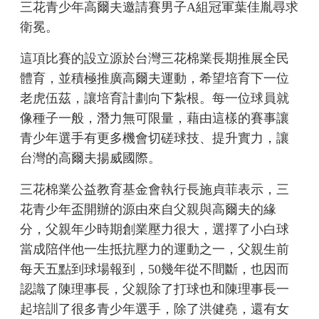
三花青少年高爾夫邀請賽男子A組冠軍葉佳胤尋求
衛冕。
這項比賽的設立源於台灣三花棉業長期推展全民
體育，並積極推廣高爾夫運動，希望培育下一位
老虎伍茲，讓培育計劃向下紮根。每一位球員就
像種子一般，潛力無可限量，藉由這樣的賽事讓
青少年選手有更多機會切磋球技、提升實力，讓
台灣的高爾夫揚威國際。
三花棉業公益教育基金會執行長施貞菲表示，三
花青少年盃開辦的源由來自父親與高爾夫的緣
分，父親年少時期創業壓力很大，選擇了小白球
當成陪伴他一生抵抗壓力的運動之一，父親生前
每天五點到球場報到，50幾年從不間斷，也因而
認識了陳理事長，父親除了打球也和陳理事長一
起培訓了很多青少年選手，除了洪健堯，還有女