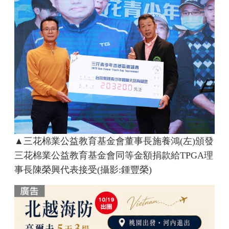
▲三花棉業公益教育基金會董事長施養鴻(左)頒發
三花棉業公益教育基金會同等金額捐款給TPGA理
事長陳榮興代表接受(攝影:鍾豐榮)