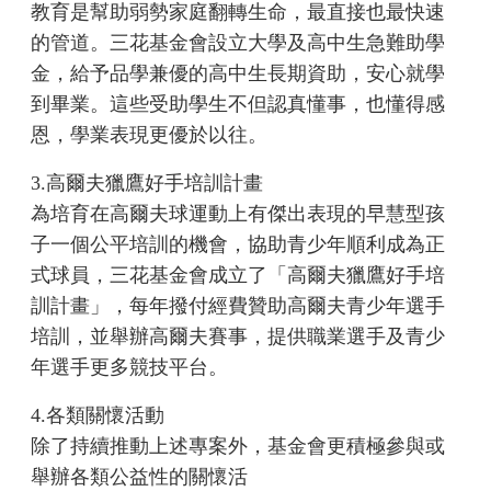
教育是幫助弱勢家庭翻轉生命，最直接也最快速
的管道。三花基金會設立大學及高中生急難助學
金，給予品學兼優的高中生長期資助，安心就學
到畢業。這些受助學生不但認真懂事，也懂得感
恩，學業表現更優於以往。
3.高爾夫獵鷹好手培訓計畫
為培育在高爾夫球運動上有傑出表現的早慧型孩
子一個公平培訓的機會，協助青少年順利成為正
式球員，三花基金會成立了「高爾夫獵鷹好手培
訓計畫」，每年撥付經費贊助高爾夫青少年選手
培訓，並舉辦高爾夫賽事，提供職業選手及青少
年選手更多競技平台。
4.各類關懷活動
除了持續推動上述專案外，基金會更積極參與或
舉辦各類公益性的關懷活