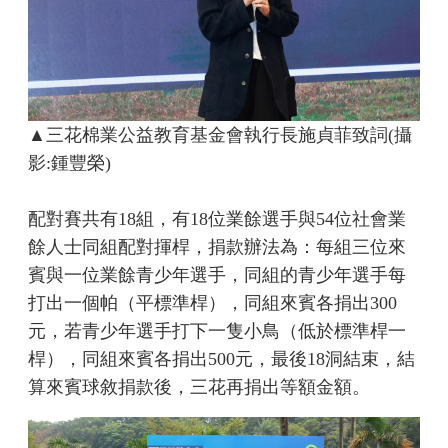
▲三花棉業公益教育基金會執行長施貞菲致詞(攝
影:鍾豐榮)
配對賽共有18組，有18位業餘選手與54位社會業
餘人士同組配對揮桿，捐款辦法為：每組三位來
賓與一位業餘青少年選手，同組的青少年選手每
打出一個帕（平標準桿），同組來賓各捐出300
元，若青少年選手打下一隻小鳥（低於標準桿一
桿），同組來賓各捐出500元，最後18洞結束，結
算來賓球敘捐款後，三花再捐出等額金額。